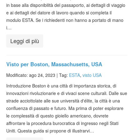
in base alla disponibilità del passaporto, ai dettagli di viaggio
e ai dettagli del datore di lavoro quando si completa il
modulo ESTA. Se i richiedenti non hanno a portato di mano
i…
Leggi di più
Visto per Boston, Massachusetts, USA
Modificato: ago 24, 2023 |
Tag:
ESTA
,
visto USA
Introduzione Boston è una città di importanza storica, di
innovazioni rivoluzionarie e di vivaci scene culturali. Dalle sue
strade acciottolate alle sue università d'élite, la città è una
confluenza di passato e futuro. Ma prima di poter esplorare
le complessità di questo gioiello americano, dovrete
affrontare la procedura burocratica di ingresso negli Stati
Uniti. Questa guida si propone di illustrarvi…