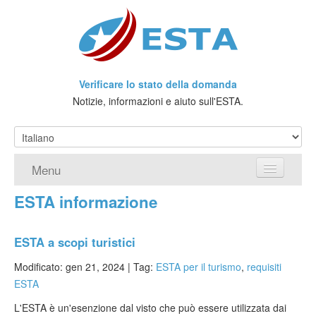
Verificare lo stato della domanda
Notizie, informazioni e aiuto sull'ESTA.
Menu
ESTA informazione
Home
Richiedere ESTA
ESTA a scopi turistici
Che cos'è l'ESTA?
Modificato: gen 21, 2024 |
Tag:
ESTA per il turismo
,
requisiti
ESTA
Viaggio senza Visto
L'ESTA è un'esenzione dal visto che può essere utilizzata dai