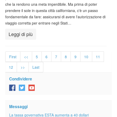
che la rendono una meta imperdibile. Ma prima di poter
prendere il sole in questa città californiana, c'è un passo
fondamentale da fare: assicurarsi di avere l'autorizzazione di
viaggio corretta per entrare negli Stati…
Leggi di più
First
<<
5
6
7
8
9
10
11
12
>>
Last
Condividere
Messaggi
La tassa governativa ESTA aumenta a 40 dollari