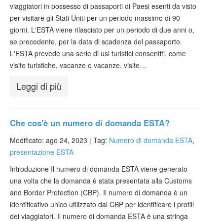
viaggiatori in possesso di passaporti di Paesi esenti da visto
Verificare ESTA
per visitare gli Stati Uniti per un periodo massimo di 90
ESTA info
giorni. L'ESTA viene rilasciato per un periodo di due anni o,
se precedente, per la data di scadenza del passaporto.
Contatto
L'ESTA prevede una serie di usi turistici consentiti, come
visite turistiche, vacanze o vacanze, visite…
Leggi di più
Che cos'è un numero di domanda ESTA?
Modificato: ago 24, 2023 |
Tag:
Numero di domanda ESTA
,
presentazione ESTA
Introduzione Il numero di domanda ESTA viene generato
una volta che la domanda è stata presentata alla Customs
and Border Protection (CBP). Il numero di domanda è un
identificativo unico utilizzato dal CBP per identificare i profili
dei viaggiatori. Il numero di domanda ESTA è una stringa