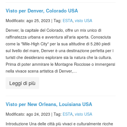
Visto per Denver, Colorado USA
Modificato: ago 25, 2023 |
Tag:
ESTA
,
visto USA
Denver, la capitale del Colorado, offre un mix unico di
raffinatezza urbana e avventura all'aria aperta. Conosciuta
come la "Mile-High City" per la sua altitudine di 5.280 piedi
sul livello del mare, Denver è una destinazione perfetta per i
turisti che desiderano esplorare sia la natura che la cultura.
Prima di poter ammirare le Montagne Rocciose o immergersi
nella vivace scena artistica di Denver,…
Leggi di più
Visto per New Orleans, Louisiana USA
Modificato: ago 24, 2023 |
Tag:
ESTA
,
visto USA
Introduzione Una delle città più vivaci e culturalmente ricche