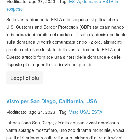
Modificato: ago 23, 2023 |
Tag:
ESTA
,
domanda ESTA in
sospeso
Se la vostra domanda ESTA è in sospeso, significa che la
U.S. Customs and Border Protection (CBP) sta esaminando
le informazioni fornite nel modulo. Di solito la decisione finale
sulla domanda vi verrà comunicata entro 72 ore, altrimenti
potete controllare lo stato della vostra domanda ESTA qui.
Questo articolo fornisce una sintesi delle domande e delle
risposte più frequenti che riceviamo quando…
Leggi di più
Visto per San Diego, California, USA
Modificato: ago 24, 2023 |
Tag:
Visto USA
,
ESTA
Introduzione San Diego, gioiello del sud-ovest americano,
vanta spiagge mozzafiato, uno zoo di fama mondiale, vivaci
punti di riferimento culturali e una miriade di altre attrazioni