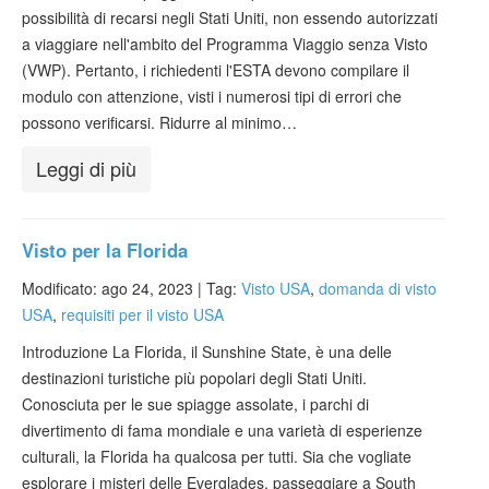
possibilità di recarsi negli Stati Uniti, non essendo autorizzati
a viaggiare nell'ambito del Programma Viaggio senza Visto
(VWP). Pertanto, i richiedenti l'ESTA devono compilare il
modulo con attenzione, visti i numerosi tipi di errori che
possono verificarsi. Ridurre al minimo…
Leggi di più
Visto per la Florida
Modificato: ago 24, 2023 |
Tag:
Visto USA
,
domanda di visto
USA
,
requisiti per il visto USA
Introduzione La Florida, il Sunshine State, è una delle
destinazioni turistiche più popolari degli Stati Uniti.
Conosciuta per le sue spiagge assolate, i parchi di
divertimento di fama mondiale e una varietà di esperienze
culturali, la Florida ha qualcosa per tutti. Sia che vogliate
esplorare i misteri delle Everglades, passeggiare a South