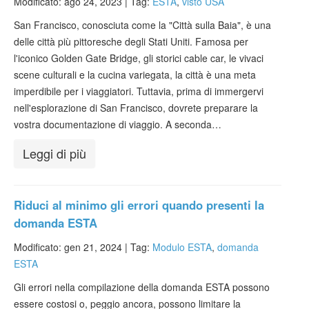
Modificato: ago 24, 2023 |
Tag:
ESTA
,
visto USA
San Francisco, conosciuta come la "Città sulla Baia", è una
delle città più pittoresche degli Stati Uniti. Famosa per
l'iconico Golden Gate Bridge, gli storici cable car, le vivaci
scene culturali e la cucina variegata, la città è una meta
imperdibile per i viaggiatori. Tuttavia, prima di immergervi
nell'esplorazione di San Francisco, dovrete preparare la
vostra documentazione di viaggio. A seconda…
Leggi di più
Riduci al minimo gli errori quando presenti la
domanda ESTA
Modificato: gen 21, 2024 |
Tag:
Modulo ESTA
,
domanda
ESTA
Gli errori nella compilazione della domanda ESTA possono
essere costosi o, peggio ancora, possono limitare la