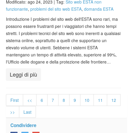
Modificato: ago 24, 2023 |
Tag:
Sito web ESTA non
funzionante
,
problemi del sito web ESTA
,
domanda ESTA
Introduzione I problemi del sito web dell'ESTA sono rari, ma
possono essere frustranti per i viaggiatori che hanno tempi
stretti. I problemi tecnici del sito web sono inerenti a qualsiasi
sistema online, soprattutto a quelli che supportano un
elevato volume di utenti. Sebbene i sistemi ESTA
mantengano un tempo di attività elevato, superiore al 99%,
l'Ufficio delle dogane e della protezione delle frontiere…
Leggi di più
First
<<
6
7
8
9
10
11
12
>>
Last
Condividere