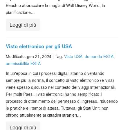
Beach o abbracciare la magia di Walt Disney World, la
pianificazione…
Leggi di più
Visto elettronico per gli USA
Modificato: gen 21, 2024 |
Tag:
Visto USA
,
domanda ESTA
,
ammissibilità ESTA
In un'epoca in cui i processi digitali stanno diventando
sempre più la norma, il concetto di visto elettronico (e-visa)
viene spesso discusso nel contesto dei viaggi internazionali.
Per molti Paesi, i visti elettronici hanno semplificato il
processo di ottenimento del permesso di ingresso, riducendo
le pratiche e i tempi di attesa. Tuttavia, gli Stati Uniti non
offrono attualmente ai cittadini stranieri…
Leggi di più