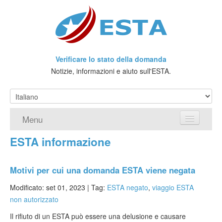
Verificare lo stato della domanda
Notizie, informazioni e aiuto sull'ESTA.
Menu
ESTA informazione
Home
Richiedere ESTA
Motivi per cui una domanda ESTA viene negata
Che cos'è l'ESTA?
Modificato: set 01, 2023 |
Tag:
ESTA negato
,
viaggio ESTA
non autorizzato
Viaggio senza Visto
Il rifiuto di un ESTA può essere una delusione e causare