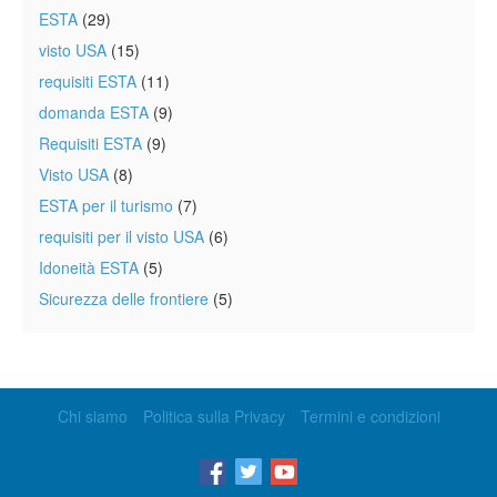
ESTA
(29)
visto USA
(15)
requisiti ESTA
(11)
domanda ESTA
(9)
Requisiti ESTA
(9)
Visto USA
(8)
ESTA per il turismo
(7)
requisiti per il visto USA
(6)
Idoneità ESTA
(5)
Sicurezza delle frontiere
(5)
Chi siamo
Politica sulla Privacy
Termini e condizioni