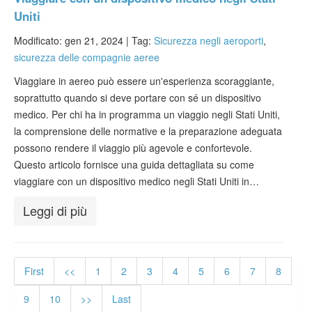
Uniti
Modificato: gen 21, 2024 |
Tag:
Sicurezza negli aeroporti
,
sicurezza delle compagnie aeree
Viaggiare in aereo può essere un'esperienza scoraggiante,
soprattutto quando si deve portare con sé un dispositivo
medico. Per chi ha in programma un viaggio negli Stati Uniti,
la comprensione delle normative e la preparazione adeguata
possono rendere il viaggio più agevole e confortevole.
Questo articolo fornisce una guida dettagliata su come
viaggiare con un dispositivo medico negli Stati Uniti in…
Leggi di più
First
<<
1
2
3
4
5
6
7
8
9
10
>>
Last