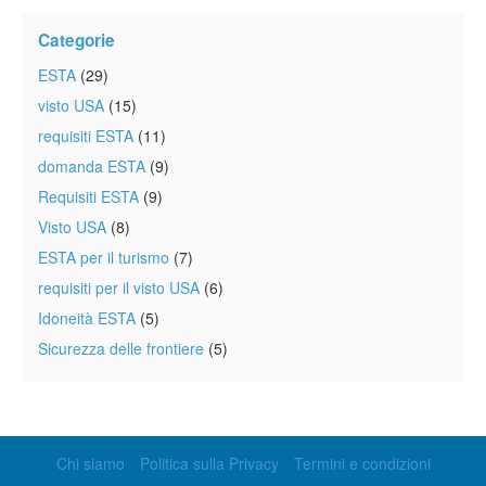
Categorie
ESTA
(29)
visto USA
(15)
requisiti ESTA
(11)
domanda ESTA
(9)
Requisiti ESTA
(9)
Visto USA
(8)
ESTA per il turismo
(7)
requisiti per il visto USA
(6)
Idoneità ESTA
(5)
Sicurezza delle frontiere
(5)
Chi siamo
Politica sulla Privacy
Termini e condizioni