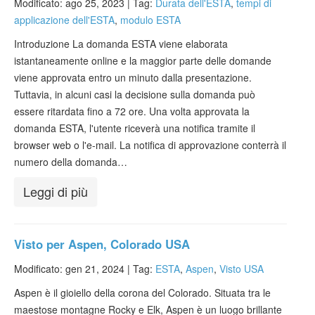
Modificato: ago 25, 2023 |
Tag:
Durata dell'ESTA
,
tempi di
applicazione dell'ESTA
,
modulo ESTA
Introduzione La domanda ESTA viene elaborata
istantaneamente online e la maggior parte delle domande
viene approvata entro un minuto dalla presentazione.
Tuttavia, in alcuni casi la decisione sulla domanda può
essere ritardata fino a 72 ore. Una volta approvata la
domanda ESTA, l'utente riceverà una notifica tramite il
browser web o l'e-mail. La notifica di approvazione conterrà il
numero della domanda…
Leggi di più
Visto per Aspen, Colorado USA
Modificato: gen 21, 2024 |
Tag:
ESTA
,
Aspen
,
Visto USA
Aspen è il gioiello della corona del Colorado. Situata tra le
maestose montagne Rocky e Elk, Aspen è un luogo brillante