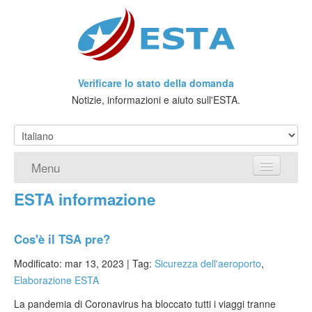
Verificare lo stato della domanda
Notizie, informazioni e aiuto sull'ESTA.
Menu
ESTA informazione
Home
Richiedere ESTA
Cos'è il TSA pre?
Che cos'è l'ESTA?
Modificato: mar 13, 2023 |
Tag:
Sicurezza dell'aeroporto
,
Elaborazione ESTA
Viaggio senza Visto
La pandemia di Coronavirus ha bloccato tutti i viaggi tranne