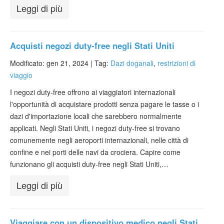
Leggi di più
Acquisti negozi duty-free negli Stati Uniti
Modificato: gen 21, 2024 |
Tag:
Dazi doganali
,
restrizioni di
viaggio
I negozi duty-free offrono ai viaggiatori internazionali
l'opportunità di acquistare prodotti senza pagare le tasse o i
dazi d'importazione locali che sarebbero normalmente
applicati. Negli Stati Uniti, i negozi duty-free si trovano
comunemente negli aeroporti internazionali, nelle città di
confine e nei porti delle navi da crociera. Capire come
funzionano gli acquisti duty-free negli Stati Uniti,…
Leggi di più
Viaggiare con un dispositivo medico negli Stati