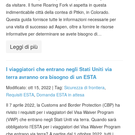
da visitare. Il fiume Roaring Fork vi aspetta in questa
indimenticabile città della contea di Pitkin, in Colorado.
Questa guida fornisce tutte le informazioni necessarie per
una visita di successo ad Aspen, oltre a fornire le risorse
informative per determinare se avete bisogno di…
Leggi di più
I viaggiatori che entrano negli Stati Uniti via
terra avranno ora bisogno di un ESTA
Modificato: ott 15, 2022 |
Tag:
Sicurezza di frontiera
,
Requisiti ESTA
,
Domanda ESTA in attesa
Il 7 aprile 2022, la Customs and Border Protection (CBP) ha
rivisto i requisiti per i viaggiatori del Visa Waiver Program
(VWP) che entrano negli Stati Uniti via terra. Quando sarà
obbligatorio l'ESTA per i viaggiatori del Visa Waiver Program
che entrano via terra? A partire dal 1 ottobre 2022, tutti i