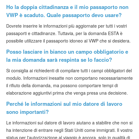
Ho la doppia cittadinanza e il mio passaporto non
VWP è scaduto. Quale passaporto devo usare?
Dovrete inserire le informazioni più aggiornate per tutti i vostri
passaporti e cittadinanze. Tuttavia, per la domanda ESTA è
possibile utilizzare il passaporto idoneo al VWP che si desidera.
Posso lasciare in bianco un campo obbligatorio e
la mia domanda sarà respinta se lo faccio?
Si consiglia ai richiedenti di compilare tutti i campi obbligatori del
modulo. Informazioni inesatte non comportano necessariamente
il rifiuto della domanda, ma possono comportare tempi di
elaborazione aggiuntivi prima che venga presa una decisione.
Perché le informazioni sul mio datore di lavoro
sono importanti?
Le informazioni sul datore di lavoro aiutano a stabilire che non si
ha intenzione di entrare negli Stati Uniti come immigrati. Il vostro
status per l'autorizzazione al viaggio è ancora, solo in qualità di