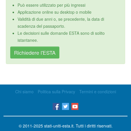
Può essere utilizzato per più ingressi
Applicazione online su desktop o mobile
Validità di due anni o, se precedente, la data di
scadenza del passaporto.
Le decisioni sulle domande ESTA sono di solito
istantanee.
Richiedere l'ESTA
Chi siamo
Politica sulla Privacy
Termini e condizioni
© 2011-2025
stati-uniti-esta.it
. Tutti i diritti riservati.