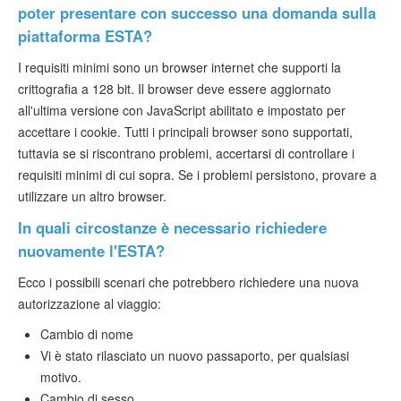
poter presentare con successo una domanda sulla
piattaforma ESTA?
I requisiti minimi sono un browser internet che supporti la
crittografia a 128 bit. Il browser deve essere aggiornato
all'ultima versione con JavaScript abilitato e impostato per
accettare i cookie. Tutti i principali browser sono supportati,
tuttavia se si riscontrano problemi, accertarsi di controllare i
requisiti minimi di cui sopra. Se i problemi persistono, provare a
utilizzare un altro browser.
In quali circostanze è necessario richiedere
nuovamente l'ESTA?
Ecco i possibili scenari che potrebbero richiedere una nuova
autorizzazione al viaggio:
Cambio di nome
Vi è stato rilasciato un nuovo passaporto, per qualsiasi
motivo.
Cambio di sesso