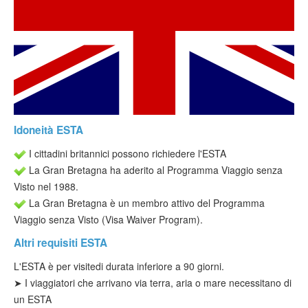
Verificare ESTA
ESTA info
Contatto
Idoneità ESTA
I cittadini britannici possono richiedere l'ESTA
La Gran Bretagna ha aderito al Programma Viaggio senza
Visto nel 1988.
La Gran Bretagna è un membro attivo del Programma
Viaggio senza Visto (Visa Waiver Program).
Altri requisiti ESTA
L'
ESTA è per visite
di durata inferiore a 90 giorni.
➤ I viaggiatori che arrivano via terra, aria o mare necessitano di
un ESTA