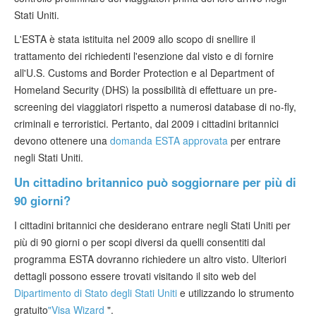
Stati Uniti.
L'ESTA è stata istituita nel 2009 allo scopo di snellire il
trattamento dei richiedenti l'esenzione dal visto e di fornire
all'U.S. Customs and Border Protection e al Department of
Homeland Security (DHS) la possibilità di effettuare un pre-
screening dei viaggiatori rispetto a numerosi database di no-fly,
criminali e terroristici. Pertanto, dal 2009 i cittadini britannici
devono ottenere una
domanda ESTA approvata
per entrare
negli Stati Uniti.
Un cittadino britannico può soggiornare per più di
90 giorni?
I cittadini britannici che desiderano entrare negli Stati Uniti per
più di 90 giorni o per scopi diversi da quelli consentiti dal
programma ESTA dovranno richiedere un altro visto. Ulteriori
dettagli possono essere trovati visitando il sito web del
Dipartimento di Stato degli Stati Uniti
e utilizzando lo strumento
gratuito
"Visa Wizard
".