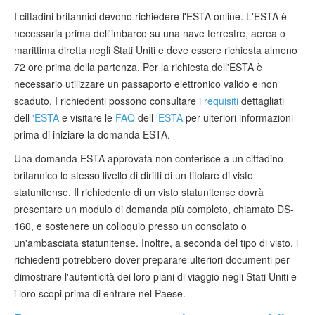
I cittadini britannici devono richiedere l'ESTA online. L'ESTA è
necessaria prima dell'imbarco su una nave terrestre, aerea o
marittima diretta negli Stati Uniti e deve essere richiesta almeno
72 ore prima della partenza. Per la richiesta dell'ESTA è
necessario utilizzare un passaporto elettronico valido e non
scaduto. I richiedenti possono consultare i
requisiti
dettagliati
dell
'ESTA
e visitare le
FAQ
dell
'ESTA
per ulteriori informazioni
prima di iniziare la domanda ESTA.
Una domanda ESTA approvata non conferisce a un cittadino
britannico lo stesso livello di diritti di un titolare di visto
statunitense. Il richiedente di un visto statunitense dovrà
presentare un modulo di domanda più completo, chiamato DS-
160, e sostenere un colloquio presso un consolato o
un'ambasciata statunitense. Inoltre, a seconda del tipo di visto, i
richiedenti potrebbero dover preparare ulteriori documenti per
dimostrare l'autenticità dei loro piani di viaggio negli Stati Uniti e
i loro scopi prima di entrare nel Paese.