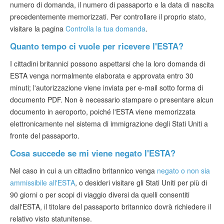
numero di domanda, il numero di passaporto e la data di nascita
precedentemente memorizzati. Per controllare il proprio stato,
visitare la pagina
Controlla la tua domanda
.
Quanto tempo ci vuole per ricevere l'ESTA?
I cittadini britannici possono aspettarsi che la loro domanda di
ESTA venga normalmente elaborata e approvata entro 30
minuti; l'autorizzazione viene inviata per e-mail sotto forma di
documento PDF. Non è necessario stampare o presentare alcun
documento in aeroporto, poiché l'ESTA viene memorizzata
elettronicamente nel sistema di immigrazione degli Stati Uniti a
fronte del passaporto.
Cosa succede se mi viene negato l'ESTA?
Nel caso in cui a un cittadino britannico venga
negato o non sia
ammissibile all'ESTA
, o desideri visitare gli Stati Uniti per più di
90 giorni o per scopi di viaggio diversi da quelli consentiti
dall'ESTA, il titolare del passaporto britannico dovrà richiedere il
relativo visto statunitense.