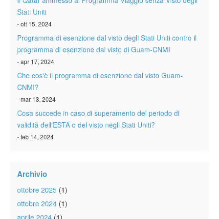
Il Qatar ammesso al Programma Viaggio senza Visto degli
Stati Uniti
- ott 15, 2024
Programma di esenzione dal visto degli Stati Uniti contro il
programma di esenzione dal visto di Guam-CNMI
- apr 17, 2024
Che cos'è il programma di esenzione dal visto Guam-
CNMI?
- mar 13, 2024
Cosa succede in caso di superamento del periodo di
validità dell'ESTA o del visto negli Stati Uniti?
- feb 14, 2024
Archivio
ottobre 2025
(1)
ottobre 2024
(1)
aprile 2024
(1)