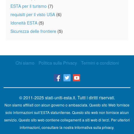
ESTA per il turismo
(7)
requisiti per il visto USA
(6)
Idoneità ESTA
(5)
Sicurezza delle frontiere
(5)
Chi siamo
Politica sulla Privacy
Termini e condizioni
© 2011-2025
stati-uniti-esta.it
. Tutti i diritti riservati.
Non siamo affiliati con alcun governo o ambasciata. Questo sito Web fornisce
solo informazioni sull’ESTA statunitense. Questo sito web non fornisce alcun
servizio. Questo sito web contiene collegamenti a siti web di terzi. Per ulteriori
informazioni, consultare la nostra Informativa sulla privacy.