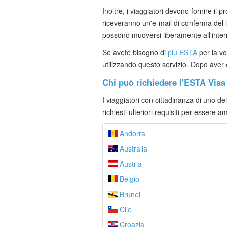
Inoltre, i viaggiatori devono fornire il 
riceveranno un'e-mail di conferma del 
possono muoversi liberamente all'interno 
Se avete bisogno di
più ESTA
per la vo
utilizzando questo servizio. Dopo aver co
Chi può richiedere l'ESTA Vis
I viaggiatori con cittadinanza di uno d
richiesti ulteriori requisiti per essere 
Andorra
Australia
Austria
Belgio
Brunei
Cile
Croazia