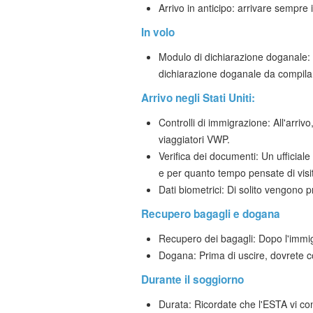
Arrivo in anticipo: arrivare sempre
In volo
Modulo di dichiarazione doganale:
dichiarazione doganale da compilar
Arrivo negli Stati Uniti:
Controlli di immigrazione: All'arrivo,
viaggiatori VWP.
Verifica dei documenti: Un ufficial
e per quanto tempo pensate di visi
Dati biometrici: Di solito vengono 
Recupero bagagli e dogana
Recupero dei bagagli: Dopo l'immigraz
Dogana: Prima di uscire, dovrete co
Durante il soggiorno
Durata: Ricordate che l'ESTA vi con