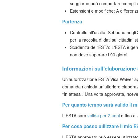
soggiorno può comportare complicazi
Estensioni e modifiche: A differenza
Partenza
Controllo all'uscita: Sebbene negli 
per la raccolta di dati sui cittadini s
Scadenza dell'ESTA: L'ESTA è gener
non deve superare i 90 giorni.
Informazioni sull'elaborazione
Un'autorizzazione ESTA Visa Waiver appr
domanda richieda un'ulteriore elaborazi
"In attesa". Una volta approvata, riceve
Per quanto tempo sarà valido il 
L'ESTA sarà
valida per 2 anni
o fino al
Per cosa posso utilizzare il mio 
L'ESTA approvato può essere utilizzato 