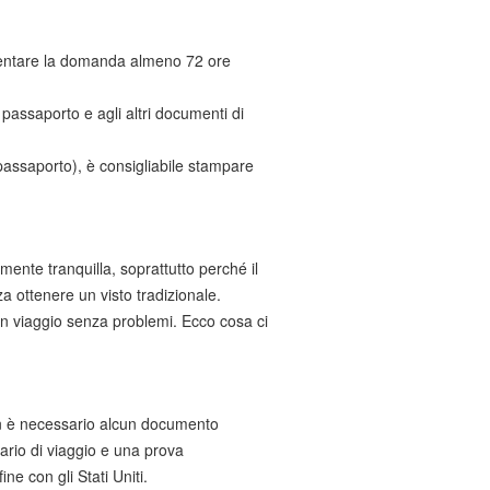
esentare la domanda almeno 72 ore
o passaporto e agli altri documenti di
passaporto), è consigliabile stampare
mente tranquilla, soprattutto perché il
a ottenere un visto tradizionale.
un viaggio senza problemi. Ecco cosa ci
n è necessario alcun documento
rario di viaggio e una prova
ne con gli Stati Uniti.