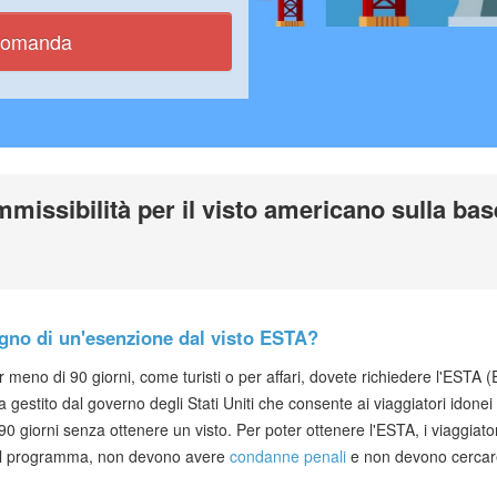
 domanda
missibilità per il visto americano sulla ba
gno di un'esenzione dal visto ESTA?
er meno di 90 giorni, come turisti o per affari, dovete richiedere l'ESTA 
estito dal governo degli Stati Uniti che consente ai viaggiatori idonei
90 giorni senza ottenere un visto. Per poter ottenere l'ESTA, i viaggiat
 al programma, non devono avere
condanne penali
e non devono cercare 