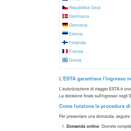
Repubblica Ceca
Danimarca
Germania
Estonia
Finlandia
Francia
Grecia
L'ESTA garantisce l'ingresso ne
L'autorizzazione di viaggio ESTA è uno 
La decisione finale sull'ingresso negli S
Come funziona la procedura di 
Per presentare una domanda, seguire i 
Domanda online
: Dovrete compil