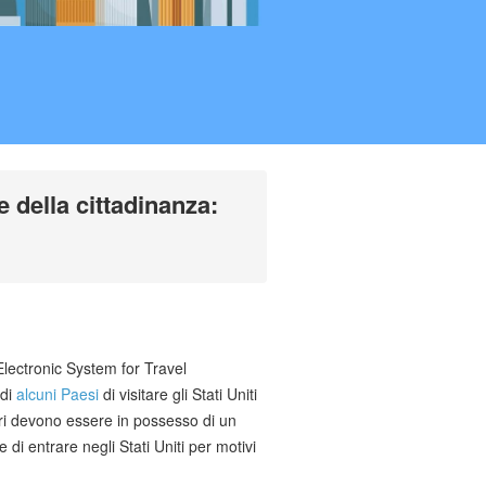
se della cittadinanza:
(Electronic System for Travel
 di
alcuni Paesi
di visitare gli Stati Uniti
ori devono essere in possesso di un
di entrare negli Stati Uniti per motivi