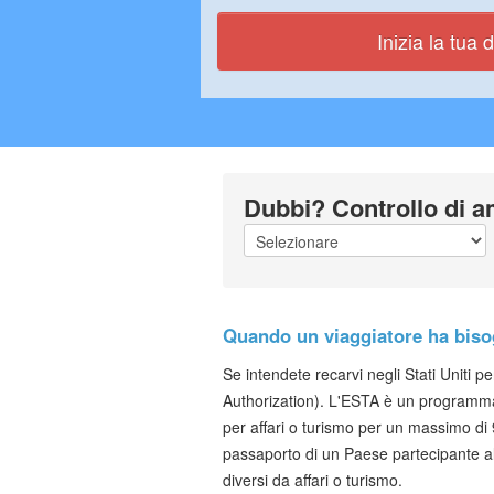
Inizia la tua
Dubbi? Controllo di am
Quando un viaggiatore ha biso
Se intendete recarvi negli Stati Uniti p
Authorization). L'ESTA è un programma g
per affari o turismo per un massimo di 
passaporto di un Paese partecipante
diversi da affari o turismo.