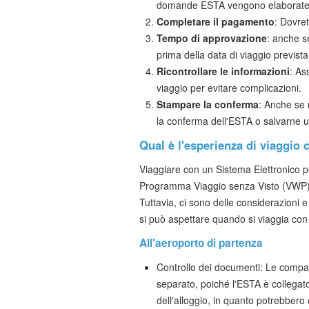
domande ESTA vengono elaborate 
Completare il pagamento
: Dovre
Tempo di approvazione
: anche s
prima della data di viaggio prevista
Ricontrollare le informazioni
: As
viaggio per evitare complicazioni.
Stampare la conferma
: Anche se 
la conferma dell'ESTA o salvarne un
Qual è l'esperienza di viaggio
Viaggiare con un Sistema Elettronico p
Programma Viaggio senza Visto (VWP) cons
Tuttavia, ci sono delle considerazioni
si può aspettare quando si viaggia con
All'aeroporto di partenza
Controllo dei documenti: Le compag
separato, poiché l'ESTA è collegato
dell'alloggio, in quanto potrebbero 