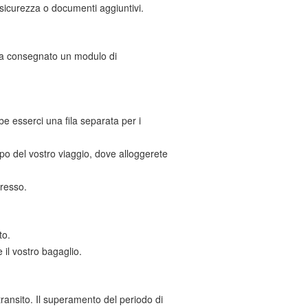
 sicurezza o documenti aggiuntivi.
nga consegnato un modulo di
be esserci una fila separata per i
opo del vostro viaggio, dove alloggerete
gresso.
to.
il vostro bagaglio.
ransito. Il superamento del periodo di