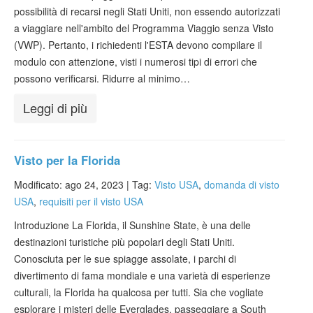
possibilità di recarsi negli Stati Uniti, non essendo autorizzati
a viaggiare nell'ambito del Programma Viaggio senza Visto
(VWP). Pertanto, i richiedenti l'ESTA devono compilare il
modulo con attenzione, visti i numerosi tipi di errori che
possono verificarsi. Ridurre al minimo…
Leggi di più
Visto per la Florida
Modificato: ago 24, 2023 |
Tag:
Visto USA
,
domanda di visto
USA
,
requisiti per il visto USA
Introduzione La Florida, il Sunshine State, è una delle
destinazioni turistiche più popolari degli Stati Uniti.
Conosciuta per le sue spiagge assolate, i parchi di
divertimento di fama mondiale e una varietà di esperienze
culturali, la Florida ha qualcosa per tutti. Sia che vogliate
esplorare i misteri delle Everglades, passeggiare a South