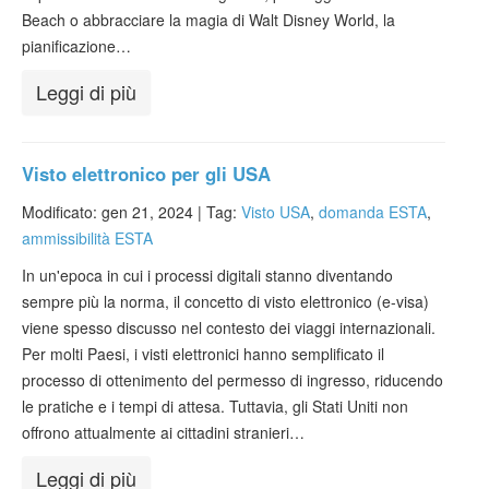
Beach o abbracciare la magia di Walt Disney World, la
pianificazione…
Leggi di più
Visto elettronico per gli USA
Modificato: gen 21, 2024 |
Tag:
Visto USA
,
domanda ESTA
,
ammissibilità ESTA
In un'epoca in cui i processi digitali stanno diventando
sempre più la norma, il concetto di visto elettronico (e-visa)
viene spesso discusso nel contesto dei viaggi internazionali.
Per molti Paesi, i visti elettronici hanno semplificato il
processo di ottenimento del permesso di ingresso, riducendo
le pratiche e i tempi di attesa. Tuttavia, gli Stati Uniti non
offrono attualmente ai cittadini stranieri…
Leggi di più