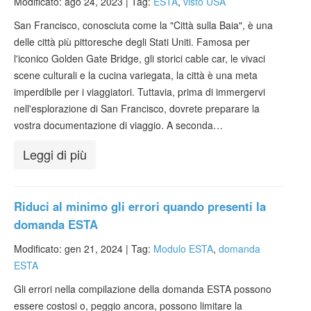
Modificato: ago 24, 2023 |
Tag:
ESTA
,
visto USA
San Francisco, conosciuta come la "Città sulla Baia", è una
delle città più pittoresche degli Stati Uniti. Famosa per
l'iconico Golden Gate Bridge, gli storici cable car, le vivaci
scene culturali e la cucina variegata, la città è una meta
imperdibile per i viaggiatori. Tuttavia, prima di immergervi
nell'esplorazione di San Francisco, dovrete preparare la
vostra documentazione di viaggio. A seconda…
Leggi di più
Riduci al minimo gli errori quando presenti la
domanda ESTA
Modificato: gen 21, 2024 |
Tag:
Modulo ESTA
,
domanda
ESTA
Gli errori nella compilazione della domanda ESTA possono
essere costosi o, peggio ancora, possono limitare la