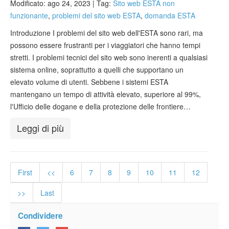
Modificato: ago 24, 2023 |
Tag:
Sito web ESTA non
funzionante
,
problemi del sito web ESTA
,
domanda ESTA
Introduzione I problemi del sito web dell'ESTA sono rari, ma
possono essere frustranti per i viaggiatori che hanno tempi
stretti. I problemi tecnici del sito web sono inerenti a qualsiasi
sistema online, soprattutto a quelli che supportano un
elevato volume di utenti. Sebbene i sistemi ESTA
mantengano un tempo di attività elevato, superiore al 99%,
l'Ufficio delle dogane e della protezione delle frontiere…
Leggi di più
First
<<
6
7
8
9
10
11
12
>>
Last
Condividere