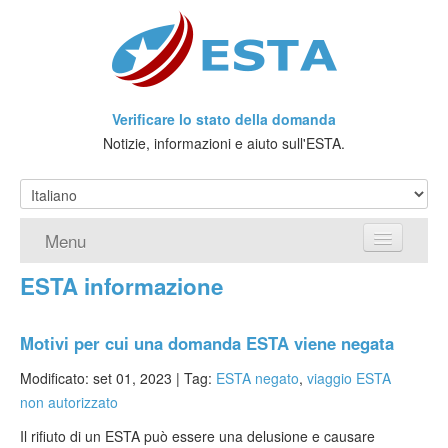
Verificare lo stato della domanda
Notizie, informazioni e aiuto sull'ESTA.
Menu
ESTA informazione
Home
Richiedere ESTA
Motivi per cui una domanda ESTA viene negata
Che cos'è l'ESTA?
Modificato: set 01, 2023 |
Tag:
ESTA negato
,
viaggio ESTA
non autorizzato
Viaggio senza Visto
Il rifiuto di un ESTA può essere una delusione e causare