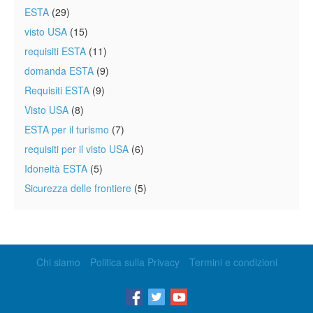
ESTA
(29)
visto USA
(15)
requisiti ESTA
(11)
domanda ESTA
(9)
Requisiti ESTA
(9)
Visto USA
(8)
ESTA per il turismo
(7)
requisiti per il visto USA
(6)
Idoneità ESTA
(5)
Sicurezza delle frontiere
(5)
Chi siamo
Politica sulla Privacy
Termini e condizioni