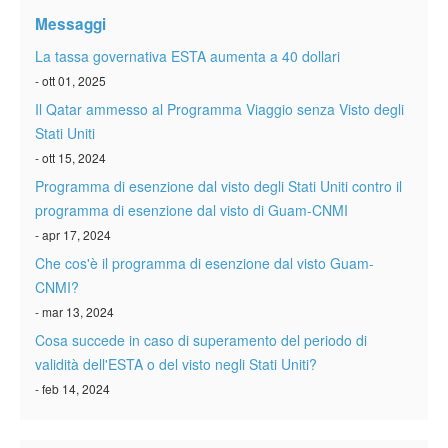
Verificare ESTA
Messaggi
ESTA info
La tassa governativa ESTA aumenta a 40 dollari
- ott 01, 2025
Contatto
Il Qatar ammesso al Programma Viaggio senza Visto degli
Stati Uniti
- ott 15, 2024
Programma di esenzione dal visto degli Stati Uniti contro il
programma di esenzione dal visto di Guam-CNMI
- apr 17, 2024
Che cos'è il programma di esenzione dal visto Guam-
CNMI?
- mar 13, 2024
Cosa succede in caso di superamento del periodo di
validità dell'ESTA o del visto negli Stati Uniti?
- feb 14, 2024