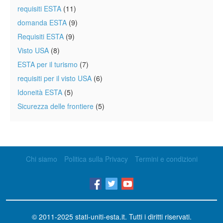
requisiti ESTA
(11)
domanda ESTA
(9)
Requisiti ESTA
(9)
Visto USA
(8)
ESTA per il turismo
(7)
requisiti per il visto USA
(6)
Idoneità ESTA
(5)
Sicurezza delle frontiere
(5)
Chi siamo
Politica sulla Privacy
Termini e condizioni
© 2011-2025
stati-uniti-esta.it
. Tutti i diritti riservati.