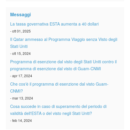
Verificare ESTA
Messaggi
ESTA info
La tassa governativa ESTA aumenta a 40 dollari
Contatto
- ott 01, 2025
Il Qatar ammesso al Programma Viaggio senza Visto degli
Stati Uniti
- ott 15, 2024
Programma di esenzione dal visto degli Stati Uniti contro il
programma di esenzione dal visto di Guam-CNMI
- apr 17, 2024
Che cos'è il programma di esenzione dal visto Guam-
CNMI?
- mar 13, 2024
Cosa succede in caso di superamento del periodo di
validità dell'ESTA o del visto negli Stati Uniti?
- feb 14, 2024