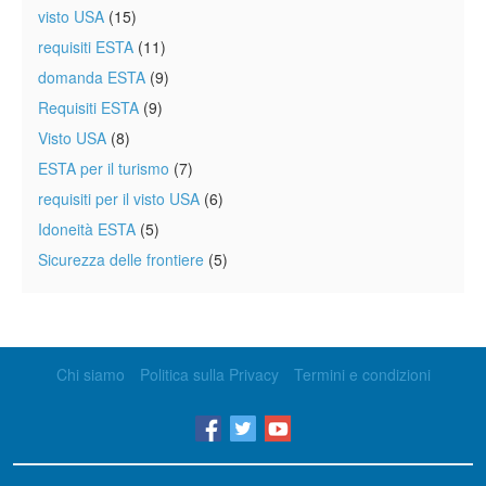
visto USA
(15)
requisiti ESTA
(11)
domanda ESTA
(9)
Requisiti ESTA
(9)
Visto USA
(8)
ESTA per il turismo
(7)
requisiti per il visto USA
(6)
Idoneità ESTA
(5)
Sicurezza delle frontiere
(5)
Chi siamo
Politica sulla Privacy
Termini e condizioni