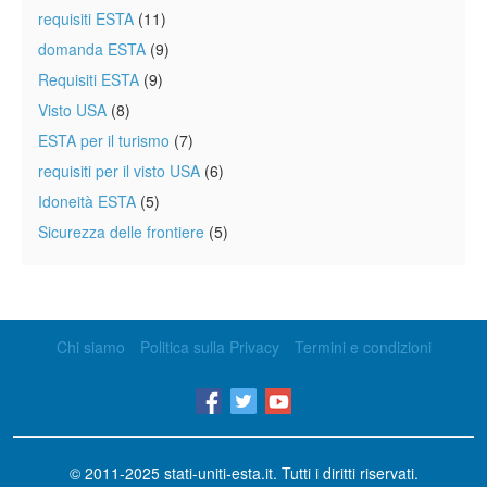
requisiti ESTA
(11)
domanda ESTA
(9)
Requisiti ESTA
(9)
Visto USA
(8)
ESTA per il turismo
(7)
requisiti per il visto USA
(6)
Idoneità ESTA
(5)
Sicurezza delle frontiere
(5)
Chi siamo
Politica sulla Privacy
Termini e condizioni
© 2011-2025
stati-uniti-esta.it
. Tutti i diritti riservati.