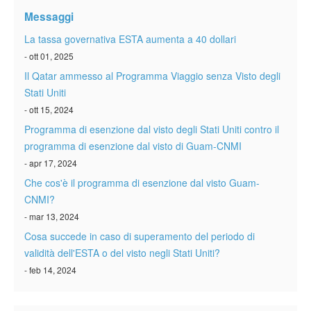
Verificare ESTA
Messaggi
ESTA info
La tassa governativa ESTA aumenta a 40 dollari
- ott 01, 2025
Contatto
Il Qatar ammesso al Programma Viaggio senza Visto degli
Stati Uniti
- ott 15, 2024
Programma di esenzione dal visto degli Stati Uniti contro il
programma di esenzione dal visto di Guam-CNMI
- apr 17, 2024
Che cos'è il programma di esenzione dal visto Guam-
CNMI?
- mar 13, 2024
Cosa succede in caso di superamento del periodo di
validità dell'ESTA o del visto negli Stati Uniti?
- feb 14, 2024