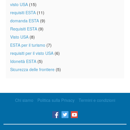
visto USA
(15)
requisiti ESTA
(11)
domanda ESTA
(9)
Requisiti ESTA
(9)
Visto USA
(8)
ESTA per il turismo
(7)
requisiti per il visto USA
(6)
Idoneità ESTA
(5)
Sicurezza delle frontiere
(5)
Chi siamo
Politica sulla Privacy
Termini e condizioni