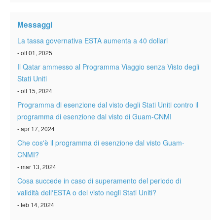
Verificare ESTA
Messaggi
ESTA info
La tassa governativa ESTA aumenta a 40 dollari
Contatto
- ott 01, 2025
Il Qatar ammesso al Programma Viaggio senza Visto degli
Stati Uniti
- ott 15, 2024
Programma di esenzione dal visto degli Stati Uniti contro il
programma di esenzione dal visto di Guam-CNMI
- apr 17, 2024
Che cos'è il programma di esenzione dal visto Guam-
CNMI?
- mar 13, 2024
Cosa succede in caso di superamento del periodo di
validità dell'ESTA o del visto negli Stati Uniti?
- feb 14, 2024