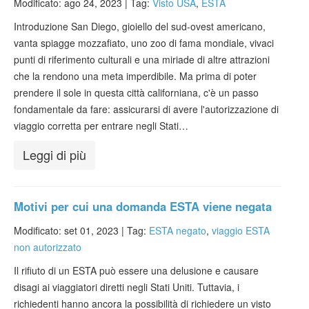
Modificato: ago 24, 2023 |
Tag:
Visto USA
,
ESTA
Introduzione San Diego, gioiello del sud-ovest americano,
vanta spiagge mozzafiato, uno zoo di fama mondiale, vivaci
punti di riferimento culturali e una miriade di altre attrazioni
che la rendono una meta imperdibile. Ma prima di poter
prendere il sole in questa città californiana, c'è un passo
fondamentale da fare: assicurarsi di avere l'autorizzazione di
viaggio corretta per entrare negli Stati…
Leggi di più
Motivi per cui una domanda ESTA viene negata
Modificato: set 01, 2023 |
Tag:
ESTA negato
,
viaggio ESTA
non autorizzato
Il rifiuto di un ESTA può essere una delusione e causare
disagi ai viaggiatori diretti negli Stati Uniti. Tuttavia, i
richiedenti hanno ancora la possibilità di richiedere un visto