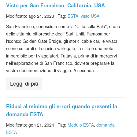
Visto per San Francisco, California, USA
Modificato: ago 24, 2023 |
Tag:
ESTA
,
visto USA
San Francisco, conosciuta come la "Città sulla Baia", è una
delle città più pittoresche degli Stati Uniti. Famosa per
l'iconico Golden Gate Bridge, gli storici cable car, le vivaci
scene culturali e la cucina variegata, la città è una meta
imperdibile per i viaggiatori. Tuttavia, prima di immergervi
nell'esplorazione di San Francisco, dovrete preparare la
vostra documentazione di viaggio. A seconda…
Leggi di più
Riduci al minimo gli errori quando presenti la
domanda ESTA
Modificato: gen 21, 2024 |
Tag:
Modulo ESTA
,
domanda
ESTA