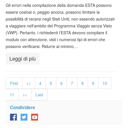
Gli errori nella compilazione della domanda ESTA possono
essere costosi o, peggio ancora, possono limitare la
possibilità di recarsi negli Stati Uniti, non essendo autorizzati
a viaggiare nell'ambito del Programma Viaggio senza Visto
(VWP). Pertanto, i richiedenti l'ESTA devono compilare il
modulo con attenzione, visti i numerosi tipi di errori che
possono verificarsi. Ridurre al minimo…
Leggi di più
First
<<
4
5
6
7
8
9
10
11
>>
Last
Condividere