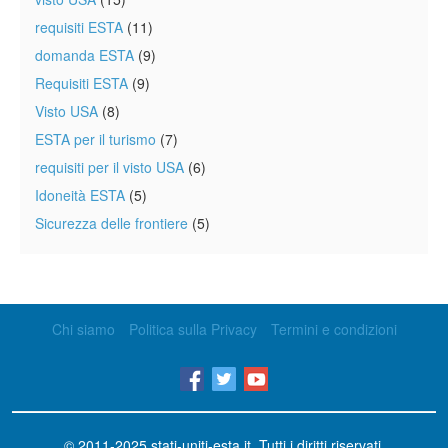
requisiti ESTA
(11)
domanda ESTA
(9)
Requisiti ESTA
(9)
Visto USA
(8)
ESTA per il turismo
(7)
requisiti per il visto USA
(6)
Idoneità ESTA
(5)
Sicurezza delle frontiere
(5)
Chi siamo
Politica sulla Privacy
Termini e condizioni
© 2011-2025
stati-uniti-esta.it
. Tutti i diritti riservati.