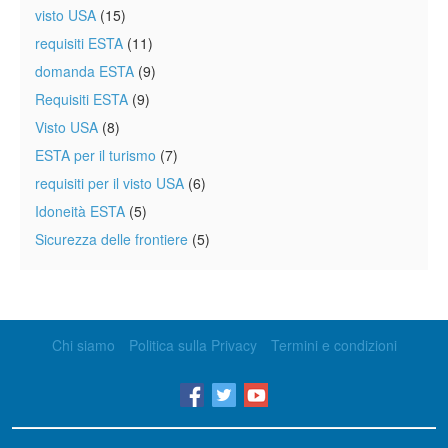
visto USA
(15)
requisiti ESTA
(11)
domanda ESTA
(9)
Requisiti ESTA
(9)
Visto USA
(8)
ESTA per il turismo
(7)
requisiti per il visto USA
(6)
Idoneità ESTA
(5)
Sicurezza delle frontiere
(5)
Chi siamo
Politica sulla Privacy
Termini e condizioni