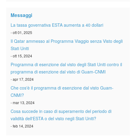
Verificare ESTA
Messaggi
ESTA info
La tassa governativa ESTA aumenta a 40 dollari
Contatto
- ott 01, 2025
Il Qatar ammesso al Programma Viaggio senza Visto degli
Stati Uniti
- ott 15, 2024
Programma di esenzione dal visto degli Stati Uniti contro il
programma di esenzione dal visto di Guam-CNMI
- apr 17, 2024
Che cos'è il programma di esenzione dal visto Guam-
CNMI?
- mar 13, 2024
Cosa succede in caso di superamento del periodo di
validità dell'ESTA o del visto negli Stati Uniti?
- feb 14, 2024