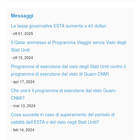
Verificare ESTA
Messaggi
ESTA info
La tassa governativa ESTA aumenta a 40 dollari
Contatto
- ott 01, 2025
Il Qatar ammesso al Programma Viaggio senza Visto degli
Stati Uniti
- ott 15, 2024
Programma di esenzione dal visto degli Stati Uniti contro il
programma di esenzione dal visto di Guam-CNMI
- apr 17, 2024
Che cos'è il programma di esenzione dal visto Guam-
CNMI?
- mar 13, 2024
Cosa succede in caso di superamento del periodo di
validità dell'ESTA o del visto negli Stati Uniti?
- feb 14, 2024