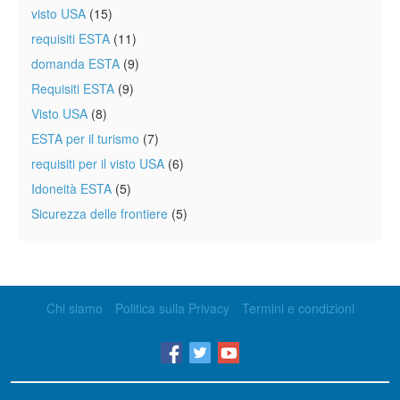
visto USA
(15)
requisiti ESTA
(11)
domanda ESTA
(9)
Requisiti ESTA
(9)
Visto USA
(8)
ESTA per il turismo
(7)
requisiti per il visto USA
(6)
Idoneità ESTA
(5)
Sicurezza delle frontiere
(5)
Chi siamo
Politica sulla Privacy
Termini e condizioni