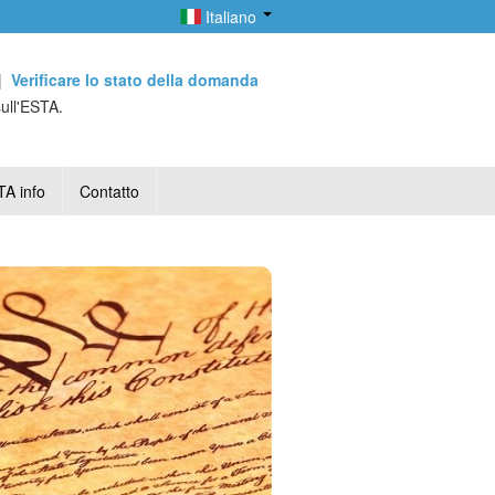
Italiano
|
Verificare lo stato della domanda
sull'ESTA.
A info
Contatto