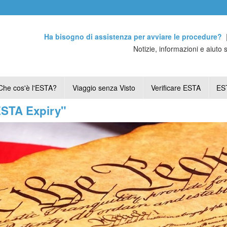
Ha bisogno di assistenza per avviare le procedure?
Notizie, informazioni e aiuto 
Che cos'è l'ESTA?
Viaggio senza Visto
Verificare ESTA
EST
ESTA Expiry"