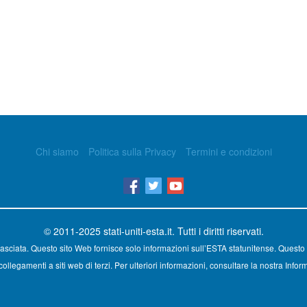
Chi siamo
Politica sulla Privacy
Termini e condizioni
© 2011-2025
stati-uniti-esta.it
. Tutti i diritti riservati.
asciata. Questo sito Web fornisce solo informazioni sull’ESTA statunitense. Questo 
ollegamenti a siti web di terzi. Per ulteriori informazioni, consultare la nostra Inform