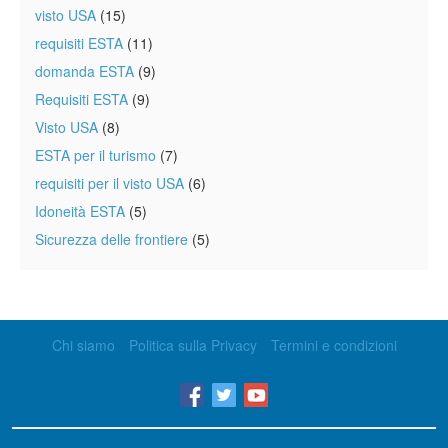
visto USA
(15)
requisiti ESTA
(11)
domanda ESTA
(9)
Requisiti ESTA
(9)
Visto USA
(8)
ESTA per il turismo
(7)
requisiti per il visto USA
(6)
Idoneità ESTA
(5)
Sicurezza delle frontiere
(5)
Chi siamo
Politica sulla Privacy
Termini e condizioni