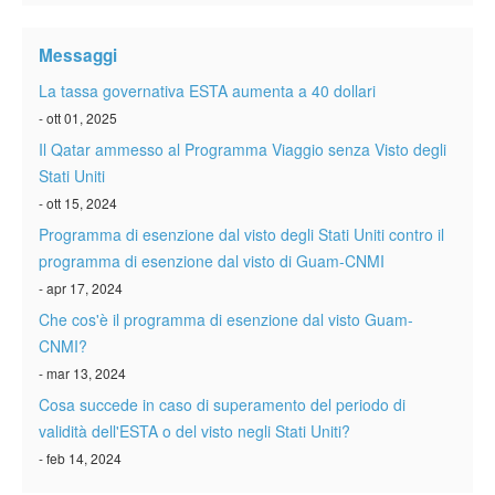
Verificare ESTA
Messaggi
ESTA info
La tassa governativa ESTA aumenta a 40 dollari
Contatto
- ott 01, 2025
Il Qatar ammesso al Programma Viaggio senza Visto degli
Stati Uniti
- ott 15, 2024
Programma di esenzione dal visto degli Stati Uniti contro il
programma di esenzione dal visto di Guam-CNMI
- apr 17, 2024
Che cos'è il programma di esenzione dal visto Guam-
CNMI?
- mar 13, 2024
Cosa succede in caso di superamento del periodo di
validità dell'ESTA o del visto negli Stati Uniti?
- feb 14, 2024