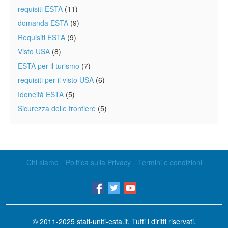
requisiti ESTA
(11)
domanda ESTA
(9)
Requisiti ESTA
(9)
Visto USA
(8)
ESTA per il turismo
(7)
requisiti per il visto USA
(6)
Idoneità ESTA
(5)
Sicurezza delle frontiere
(5)
Chi siamo
Politica sulla Privacy
Termini e condizioni
© 2011-2025
stati-uniti-esta.it
. Tutti i diritti riservati.