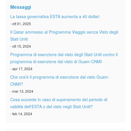
Verificare ESTA
Messaggi
ESTA info
La tassa governativa ESTA aumenta a 40 dollari
- ott 01, 2025
Contatto
Il Qatar ammesso al Programma Viaggio senza Visto degli
Stati Uniti
- ott 15, 2024
Programma di esenzione dal visto degli Stati Uniti contro il
programma di esenzione dal visto di Guam-CNMI
- apr 17, 2024
Che cos'è il programma di esenzione dal visto Guam-
CNMI?
- mar 13, 2024
Cosa succede in caso di superamento del periodo di
validità dell'ESTA o del visto negli Stati Uniti?
- feb 14, 2024