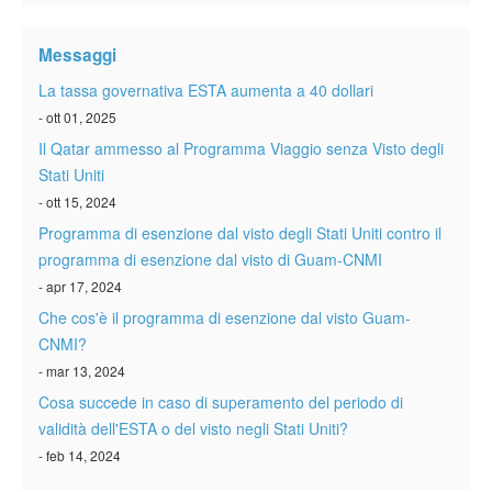
Verificare ESTA
Messaggi
ESTA info
La tassa governativa ESTA aumenta a 40 dollari
Contatto
- ott 01, 2025
Il Qatar ammesso al Programma Viaggio senza Visto degli
Stati Uniti
- ott 15, 2024
Programma di esenzione dal visto degli Stati Uniti contro il
programma di esenzione dal visto di Guam-CNMI
- apr 17, 2024
Che cos'è il programma di esenzione dal visto Guam-
CNMI?
- mar 13, 2024
Cosa succede in caso di superamento del periodo di
validità dell'ESTA o del visto negli Stati Uniti?
- feb 14, 2024