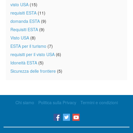
visto USA
(15)
requisiti ESTA
(11)
domanda ESTA
(9)
Requisiti ESTA
(9)
Visto USA
(8)
ESTA per il turismo
(7)
requisiti per il visto USA
(6)
Idoneità ESTA
(5)
Sicurezza delle frontiere
(5)
Chi siamo
Politica sulla Privacy
Termini e condizioni