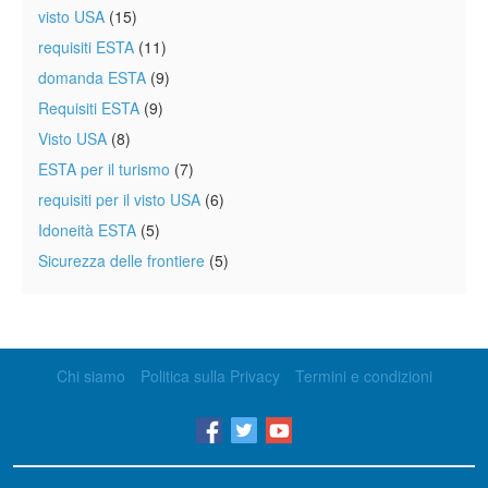
visto USA
(15)
requisiti ESTA
(11)
domanda ESTA
(9)
Requisiti ESTA
(9)
Visto USA
(8)
ESTA per il turismo
(7)
requisiti per il visto USA
(6)
Idoneità ESTA
(5)
Sicurezza delle frontiere
(5)
Chi siamo
Politica sulla Privacy
Termini e condizioni