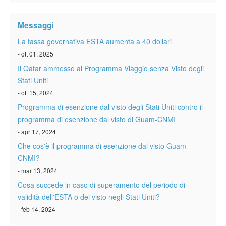
Verificare ESTA
Messaggi
ESTA info
La tassa governativa ESTA aumenta a 40 dollari
Contatto
- ott 01, 2025
Il Qatar ammesso al Programma Viaggio senza Visto degli
Stati Uniti
- ott 15, 2024
Programma di esenzione dal visto degli Stati Uniti contro il
programma di esenzione dal visto di Guam-CNMI
- apr 17, 2024
Che cos'è il programma di esenzione dal visto Guam-
CNMI?
- mar 13, 2024
Cosa succede in caso di superamento del periodo di
validità dell'ESTA o del visto negli Stati Uniti?
- feb 14, 2024