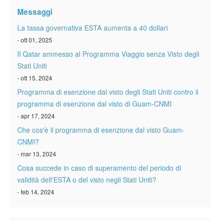
Verificare ESTA
Messaggi
ESTA info
La tassa governativa ESTA aumenta a 40 dollari
- ott 01, 2025
Contatto
Il Qatar ammesso al Programma Viaggio senza Visto degli
Stati Uniti
- ott 15, 2024
Programma di esenzione dal visto degli Stati Uniti contro il
programma di esenzione dal visto di Guam-CNMI
- apr 17, 2024
Che cos'è il programma di esenzione dal visto Guam-
CNMI?
- mar 13, 2024
Cosa succede in caso di superamento del periodo di
validità dell'ESTA o del visto negli Stati Uniti?
- feb 14, 2024