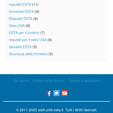
requisiti ESTA
(11)
domanda ESTA
(9)
Requisiti ESTA
(9)
Visto USA
(8)
ESTA per il turismo
(7)
requisiti per il visto USA
(6)
Idoneità ESTA
(5)
Sicurezza delle frontiere
(5)
Chi siamo
Politica sulla Privacy
Termini e condizioni
© 2011-2025
stati-uniti-esta.it
. Tutti i diritti riservati.