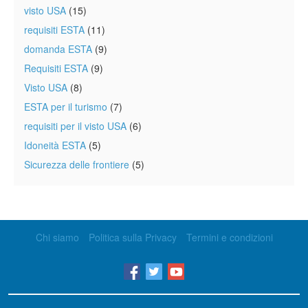
visto USA
(15)
requisiti ESTA
(11)
domanda ESTA
(9)
Requisiti ESTA
(9)
Visto USA
(8)
ESTA per il turismo
(7)
requisiti per il visto USA
(6)
Idoneità ESTA
(5)
Sicurezza delle frontiere
(5)
Chi siamo
Politica sulla Privacy
Termini e condizioni