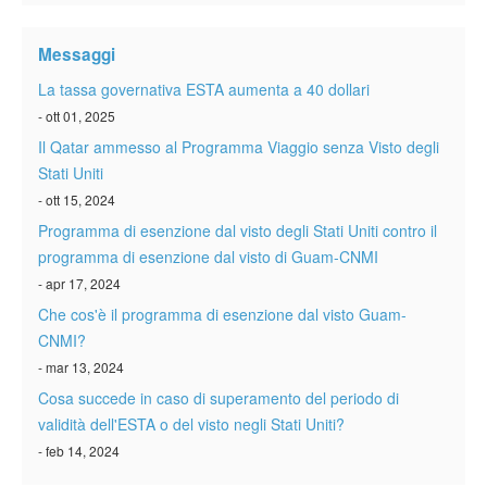
Verificare ESTA
Messaggi
ESTA info
La tassa governativa ESTA aumenta a 40 dollari
Contatto
- ott 01, 2025
Il Qatar ammesso al Programma Viaggio senza Visto degli
Stati Uniti
- ott 15, 2024
Programma di esenzione dal visto degli Stati Uniti contro il
programma di esenzione dal visto di Guam-CNMI
- apr 17, 2024
Che cos'è il programma di esenzione dal visto Guam-
CNMI?
- mar 13, 2024
Cosa succede in caso di superamento del periodo di
validità dell'ESTA o del visto negli Stati Uniti?
- feb 14, 2024