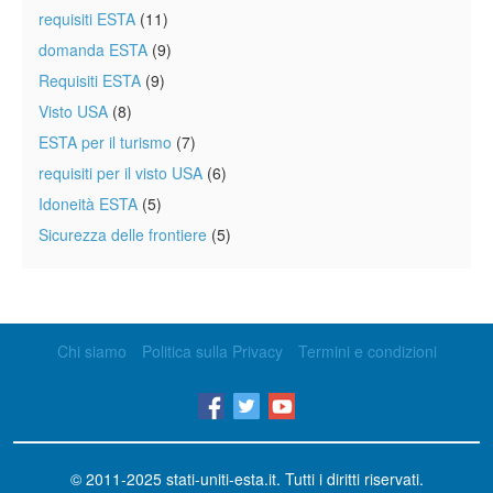
requisiti ESTA
(11)
domanda ESTA
(9)
Requisiti ESTA
(9)
Visto USA
(8)
ESTA per il turismo
(7)
requisiti per il visto USA
(6)
Idoneità ESTA
(5)
Sicurezza delle frontiere
(5)
Chi siamo
Politica sulla Privacy
Termini e condizioni
© 2011-2025
stati-uniti-esta.it
. Tutti i diritti riservati.