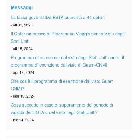
Verificare ESTA
Messaggi
ESTA info
La tassa governativa ESTA aumenta a 40 dollari
- ott 01, 2025
Contatto
Il Qatar ammesso al Programma Viaggio senza Visto degli
Stati Uniti
- ott 15, 2024
Programma di esenzione dal visto degli Stati Uniti contro il
programma di esenzione dal visto di Guam-CNMI
- apr 17, 2024
Che cos'è il programma di esenzione dal visto Guam-
CNMI?
- mar 13, 2024
Cosa succede in caso di superamento del periodo di
validità dell'ESTA o del visto negli Stati Uniti?
- feb 14, 2024