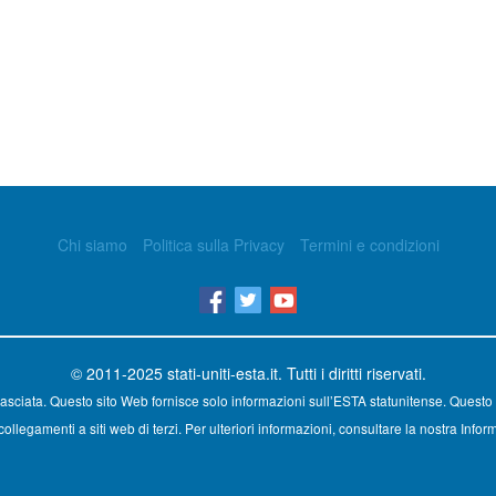
Chi siamo
Politica sulla Privacy
Termini e condizioni
© 2011-2025
stati-uniti-esta.it
. Tutti i diritti riservati.
asciata. Questo sito Web fornisce solo informazioni sull’ESTA statunitense. Questo 
ollegamenti a siti web di terzi. Per ulteriori informazioni, consultare la nostra Inform