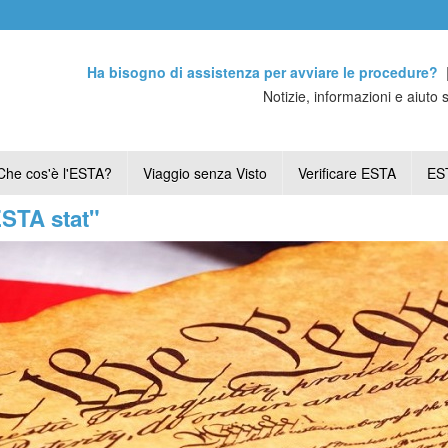
Ha bisogno di assistenza per avviare le procedure?
Notizie, informazioni e aiuto 
Che cos'è l'ESTA?
Viaggio senza Visto
Verificare ESTA
EST
ESTA stat"