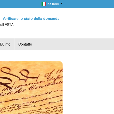
Italiano
|
Verificare lo stato della domanda
sull'ESTA.
A info
Contatto