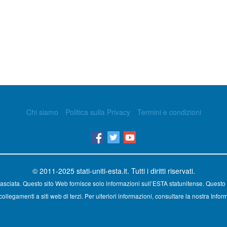
Chi siamo
Politica sulla Privacy
Termini e condizioni
© 2011-2025
stati-uniti-esta.it
. Tutti i diritti riservati.
asciata. Questo sito Web fornisce solo informazioni sull’ESTA statunitense. Questo 
ollegamenti a siti web di terzi. Per ulteriori informazioni, consultare la nostra Inform