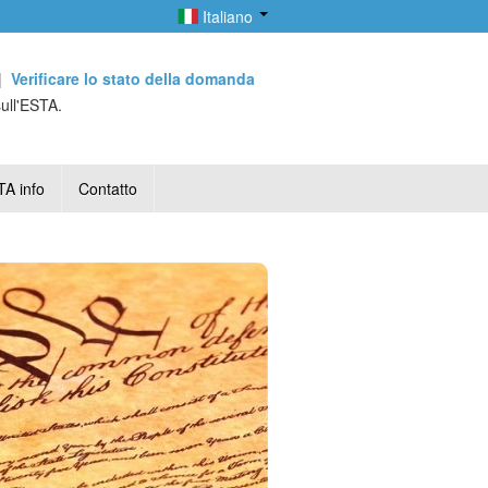
Italiano
|
Verificare lo stato della domanda
sull'ESTA.
A info
Contatto