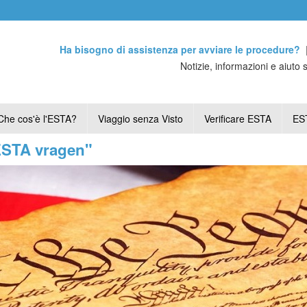
Ha bisogno di assistenza per avviare le procedure?
Notizie, informazioni e aiuto 
Che cos'è l'ESTA?
Viaggio senza Visto
Verificare ESTA
EST
"ESTA vragen"