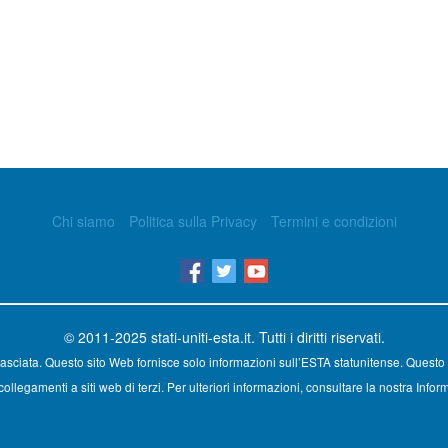
Chi siamo
Politica sulla Privacy
Termini e condizioni
© 2011-2025
stati-uniti-esta.it
. Tutti i diritti riservati.
asciata. Questo sito Web fornisce solo informazioni sull’ESTA statunitense. Questo 
ollegamenti a siti web di terzi. Per ulteriori informazioni, consultare la nostra Inform