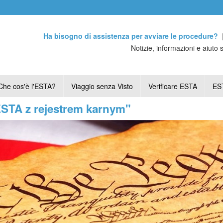
Ha bisogno di assistenza per avviare le procedure?
Notizie, informazioni e aiuto 
Che cos'è l'ESTA?
Viaggio senza Visto
Verificare ESTA
EST
ESTA z rejestrem karnym"