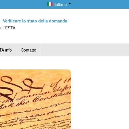
Italiano
|
Verificare lo stato della domanda
sull'ESTA.
A info
Contatto