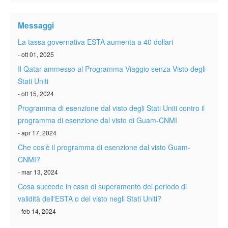
Verificare ESTA
Messaggi
ESTA info
La tassa governativa ESTA aumenta a 40 dollari
Contatto
- ott 01, 2025
Il Qatar ammesso al Programma Viaggio senza Visto degli
Stati Uniti
- ott 15, 2024
Programma di esenzione dal visto degli Stati Uniti contro il
programma di esenzione dal visto di Guam-CNMI
- apr 17, 2024
Che cos'è il programma di esenzione dal visto Guam-
CNMI?
- mar 13, 2024
Cosa succede in caso di superamento del periodo di
validità dell'ESTA o del visto negli Stati Uniti?
- feb 14, 2024