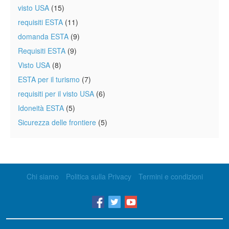
visto USA
(15)
requisiti ESTA
(11)
domanda ESTA
(9)
Requisiti ESTA
(9)
Visto USA
(8)
ESTA per il turismo
(7)
requisiti per il visto USA
(6)
Idoneità ESTA
(5)
Sicurezza delle frontiere
(5)
Chi siamo
Politica sulla Privacy
Termini e condizioni