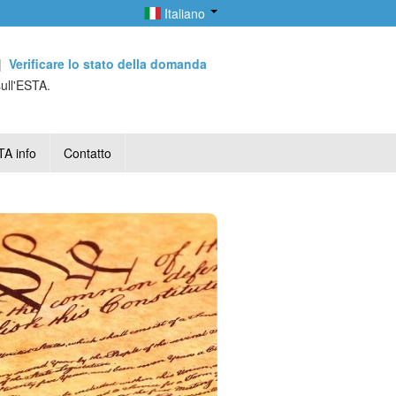
Italiano
|
Verificare lo stato della domanda
sull'ESTA.
A info
Contatto