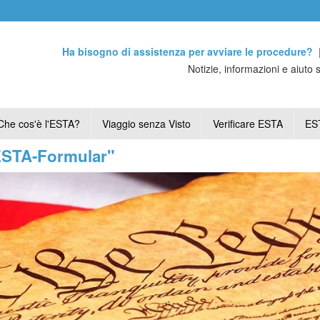
Ha bisogno di assistenza per avviare le procedure?
Notizie, informazioni e aiuto 
Che cos'è l'ESTA?
Viaggio senza Visto
Verificare ESTA
EST
"ESTA-Formular"