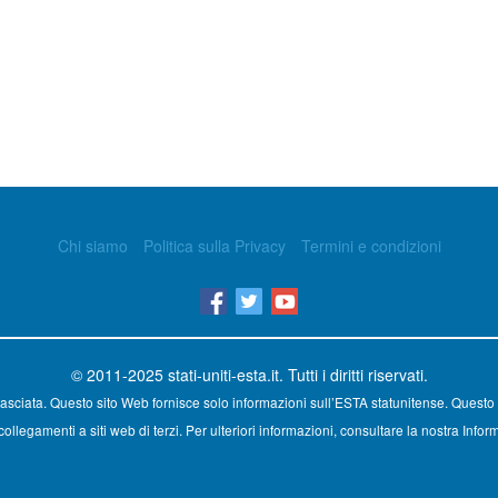
Chi siamo
Politica sulla Privacy
Termini e condizioni
© 2011-2025
stati-uniti-esta.it
. Tutti i diritti riservati.
asciata. Questo sito Web fornisce solo informazioni sull’ESTA statunitense. Questo 
ollegamenti a siti web di terzi. Per ulteriori informazioni, consultare la nostra Inform