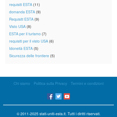
requisiti ESTA
(11)
domanda ESTA
(9)
Requisiti ESTA
(9)
Visto USA
(8)
ESTA per il turismo
(7)
requisiti per il visto USA
(6)
Idoneità ESTA
(5)
Sicurezza delle frontiere
(5)
Chi siamo
Politica sulla Privacy
Termini e condizioni
© 2011-2025
stati-uniti-esta.it
. Tutti i diritti riservati.