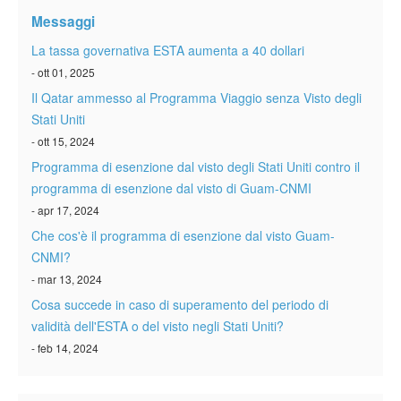
Verificare ESTA
Messaggi
ESTA info
La tassa governativa ESTA aumenta a 40 dollari
- ott 01, 2025
Contatto
Il Qatar ammesso al Programma Viaggio senza Visto degli
Stati Uniti
- ott 15, 2024
Programma di esenzione dal visto degli Stati Uniti contro il
programma di esenzione dal visto di Guam-CNMI
- apr 17, 2024
Che cos'è il programma di esenzione dal visto Guam-
CNMI?
- mar 13, 2024
Cosa succede in caso di superamento del periodo di
validità dell'ESTA o del visto negli Stati Uniti?
- feb 14, 2024