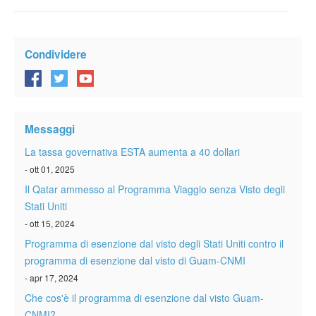
Condividere
Messaggi
La tassa governativa ESTA aumenta a 40 dollari
- ott 01, 2025
Il Qatar ammesso al Programma Viaggio senza Visto degli
Stati Uniti
- ott 15, 2024
Programma di esenzione dal visto degli Stati Uniti contro il
programma di esenzione dal visto di Guam-CNMI
- apr 17, 2024
Che cos'è il programma di esenzione dal visto Guam-
CNMI?