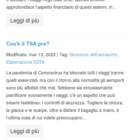
approfondisce l'aspetto finanziario di questi sistemi, in…
Leggi di più
Cos'è il TSA pre?
Modificato: mar 13, 2023 |
Tag:
Sicurezza dell'aeroporto
,
Elaborazione ESTA
La pandemia di Coronavirus ha bloccato tutti i viaggi tranne
quelli essenziali, ma con il ritorno alla normalità gli aeroporti
sono più affollati che mai. Sebbene sia entusiasmante
pianificare nuovamente i viaggi, c'è un aspetto che può
essere fastidioso: i controlli di sicurezza. Togliere la cintura,
la giacca e le scarpe, oltre a disfare il bagaglio a mano, è
l'ultima cosa di cui volete preoccuparvi…
Leggi di più