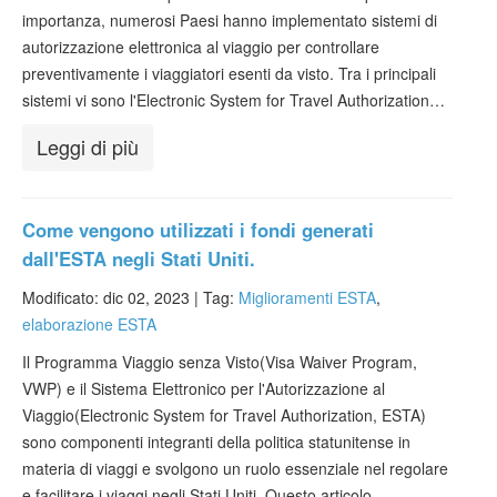
importanza, numerosi Paesi hanno implementato sistemi di
autorizzazione elettronica al viaggio per controllare
preventivamente i viaggiatori esenti da visto. Tra i principali
sistemi vi sono l'Electronic System for Travel Authorization…
Leggi di più
Come vengono utilizzati i fondi generati
dall'ESTA negli Stati Uniti.
Modificato: dic 02, 2023 |
Tag:
Miglioramenti ESTA
,
elaborazione ESTA
Il Programma Viaggio senza Visto(Visa Waiver Program,
VWP) e il Sistema Elettronico per l'Autorizzazione al
Viaggio(Electronic System for Travel Authorization, ESTA)
sono componenti integranti della politica statunitense in
materia di viaggi e svolgono un ruolo essenziale nel regolare
e facilitare i viaggi negli Stati Uniti. Questo articolo