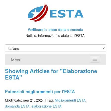
Verificare lo stato della domanda
Notizie, informazioni e aiuto sull'ESTA.
Menu
Showing Articles for "Elaborazione
Home
ESTA"
Richiedere ESTA
Potenziali miglioramenti per l'ESTA
Che cos'è l'ESTA?
Modificato: gen 21, 2024 |
Tag:
Miglioramenti ESTA
,
Viaggio senza Visto
domanda ESTA
,
elaborazione ESTA