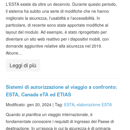
Verificare ESTA
L'ESTA esiste da oltre un decennio. Durante questo periodo,
il sistema ha subito una serie di modifiche che ne hanno
ESTA info
migliorato la sicurezza, l'usabilità e l'accessibilità. In
particolare, di recente sono state apportate modifiche al
Contatto
layout del modulo. Ad esempio, è stato riprogettato per
diventare un sito web reattivo per i dispositivi mobili, con
domande aggiuntive relative alla sicurezza nel 2019.
Alcune…
Leggi di più
Sistemi di autorizzazione al viaggio a confronto:
ESTA, Canada eTA ed ETIAS
Modificato: gen 20, 2024 |
Tag:
ESTA
,
elaborazione ESTA
Quando si pianifica un viaggio internazionale, è
fondamentale conoscere i requisiti di ingresso del Paese di
destinazione. In un'epoca in cui la sicurezza è di primaria