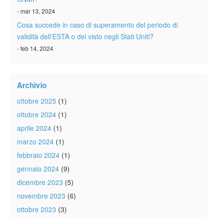
- mar 13, 2024
Cosa succede in caso di superamento del periodo di
validità dell'ESTA o del visto negli Stati Uniti?
- feb 14, 2024
Archivio
ottobre 2025
(1)
ottobre 2024
(1)
aprile 2024
(1)
marzo 2024
(1)
febbraio 2024
(1)
gennaio 2024
(9)
dicembre 2023
(5)
novembre 2023
(6)
ottobre 2023
(3)