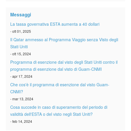
Verificare ESTA
Messaggi
ESTA info
La tassa governativa ESTA aumenta a 40 dollari
Contatto
- ott 01, 2025
Il Qatar ammesso al Programma Viaggio senza Visto degli
Stati Uniti
- ott 15, 2024
Programma di esenzione dal visto degli Stati Uniti contro il
programma di esenzione dal visto di Guam-CNMI
- apr 17, 2024
Che cos'è il programma di esenzione dal visto Guam-
CNMI?
- mar 13, 2024
Cosa succede in caso di superamento del periodo di
validità dell'ESTA o del visto negli Stati Uniti?
- feb 14, 2024