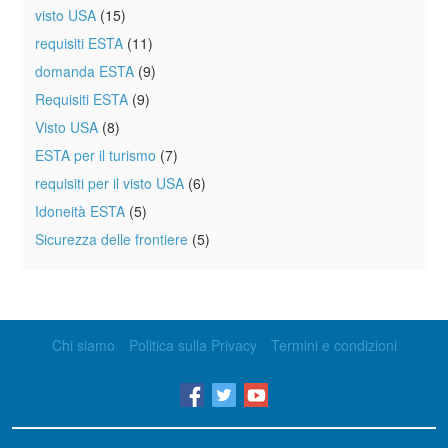
visto USA
(15)
requisiti ESTA
(11)
domanda ESTA
(9)
Requisiti ESTA
(9)
Visto USA
(8)
ESTA per il turismo
(7)
requisiti per il visto USA
(6)
Idoneità ESTA
(5)
Sicurezza delle frontiere
(5)
Chi siamo
Politica sulla Privacy
Termini e condizioni