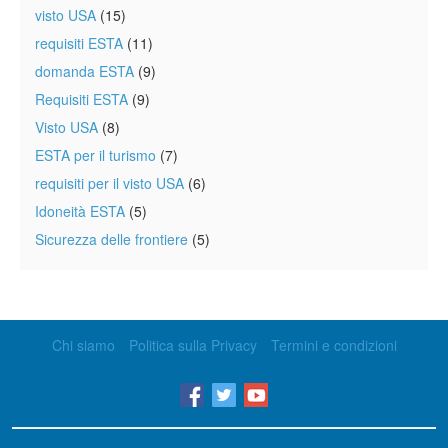
visto USA
(15)
requisiti ESTA
(11)
domanda ESTA
(9)
Requisiti ESTA
(9)
Visto USA
(8)
ESTA per il turismo
(7)
requisiti per il visto USA
(6)
Idoneità ESTA
(5)
Sicurezza delle frontiere
(5)
Chi siamo
Politica sulla Privacy
Termini e condizioni