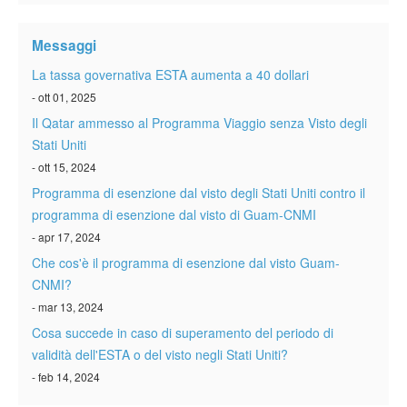
Verificare ESTA
Messaggi
ESTA info
La tassa governativa ESTA aumenta a 40 dollari
Contatto
- ott 01, 2025
Il Qatar ammesso al Programma Viaggio senza Visto degli
Stati Uniti
- ott 15, 2024
Programma di esenzione dal visto degli Stati Uniti contro il
programma di esenzione dal visto di Guam-CNMI
- apr 17, 2024
Che cos'è il programma di esenzione dal visto Guam-
CNMI?
- mar 13, 2024
Cosa succede in caso di superamento del periodo di
validità dell'ESTA o del visto negli Stati Uniti?
- feb 14, 2024