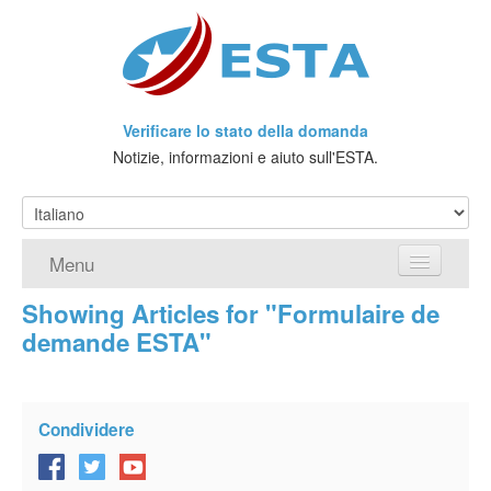
Verificare lo stato della domanda
Notizie, informazioni e aiuto sull'ESTA.
Menu
Showing Articles for "Formulaire de
Home
demande ESTA"
Richiedere ESTA
Che cos'è l'ESTA?
Condividere
Viaggio senza Visto