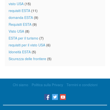
visto USA
(15)
requisiti ESTA
(11)
domanda ESTA
(9)
Requisiti ESTA
(9)
Visto USA
(8)
ESTA per il turismo
(7)
requisiti per il visto USA
(6)
Idoneità ESTA
(5)
Sicurezza delle frontiere
(5)
Chi siamo
Politica sulla Privacy
Termini e condizioni