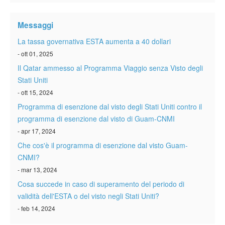
Verificare ESTA
Messaggi
ESTA info
La tassa governativa ESTA aumenta a 40 dollari
Contatto
- ott 01, 2025
Il Qatar ammesso al Programma Viaggio senza Visto degli
Stati Uniti
- ott 15, 2024
Programma di esenzione dal visto degli Stati Uniti contro il
programma di esenzione dal visto di Guam-CNMI
- apr 17, 2024
Che cos'è il programma di esenzione dal visto Guam-
CNMI?
- mar 13, 2024
Cosa succede in caso di superamento del periodo di
validità dell'ESTA o del visto negli Stati Uniti?
- feb 14, 2024