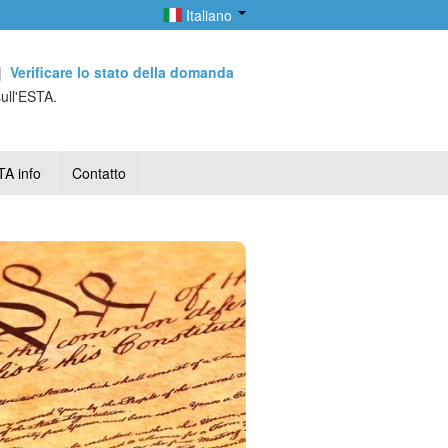
Italiano
|
Verificare lo stato della domanda
sull'ESTA.
A info
Contatto