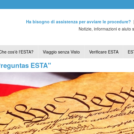
Ha bisogno di assistenza per avviare le procedure?
Notizie, informazioni e aiuto 
Che cos'è l'ESTA?
Viaggio senza Visto
Verificare ESTA
EST
"Preguntas ESTA"