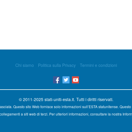
Chi siamo
Politica sulla Privacy
Termini e condizioni
© 2011-2025
stati-uniti-esta.it
. Tutti i diritti riservati.
asciata. Questo sito Web fornisce solo informazioni sull’ESTA statunitense. Questo 
ollegamenti a siti web di terzi. Per ulteriori informazioni, consultare la nostra Inform