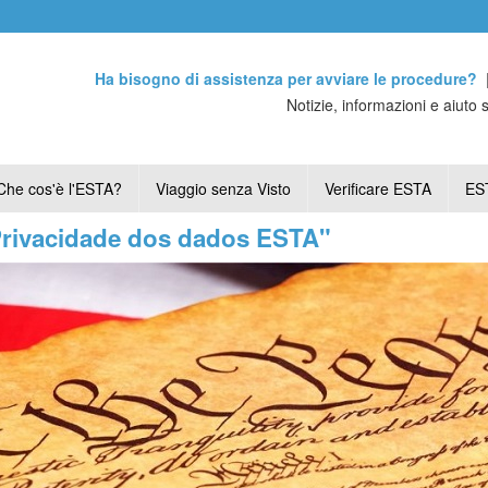
Ha bisogno di assistenza per avviare le procedure?
Notizie, informazioni e aiuto 
Che cos'è l'ESTA?
Viaggio senza Visto
Verificare ESTA
EST
"Privacidade dos dados ESTA"