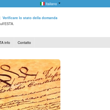
Italiano
|
Verificare lo stato della domanda
sull'ESTA.
A info
Contatto