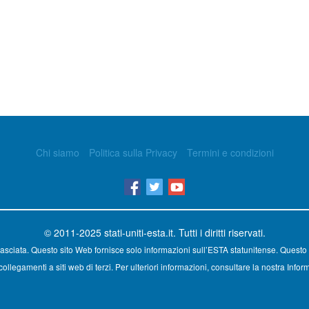
Chi siamo
Politica sulla Privacy
Termini e condizioni
© 2011-2025
stati-uniti-esta.it
. Tutti i diritti riservati.
asciata. Questo sito Web fornisce solo informazioni sull’ESTA statunitense. Questo 
ollegamenti a siti web di terzi. Per ulteriori informazioni, consultare la nostra Inform