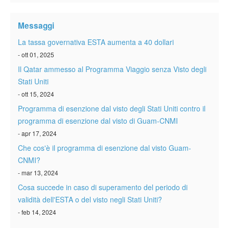
Verificare ESTA
Messaggi
ESTA info
La tassa governativa ESTA aumenta a 40 dollari
Contatto
- ott 01, 2025
Il Qatar ammesso al Programma Viaggio senza Visto degli
Stati Uniti
- ott 15, 2024
Programma di esenzione dal visto degli Stati Uniti contro il
programma di esenzione dal visto di Guam-CNMI
- apr 17, 2024
Che cos'è il programma di esenzione dal visto Guam-
CNMI?
- mar 13, 2024
Cosa succede in caso di superamento del periodo di
validità dell'ESTA o del visto negli Stati Uniti?
- feb 14, 2024