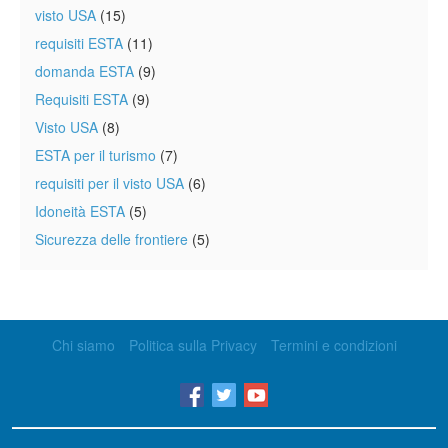
visto USA
(15)
requisiti ESTA
(11)
domanda ESTA
(9)
Requisiti ESTA
(9)
Visto USA
(8)
ESTA per il turismo
(7)
requisiti per il visto USA
(6)
Idoneità ESTA
(5)
Sicurezza delle frontiere
(5)
Chi siamo
Politica sulla Privacy
Termini e condizioni