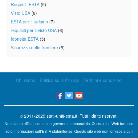
Requisiti ESTA
(9)
Visto USA
(8)
ESTA per il turismo
(7)
requisiti per il visto USA
(6)
Idoneità ESTA
(5)
Sicurezza delle frontiere
(5)
Chi siamo
Politica sulla Privacy
Termini e condizioni
© 2011-2025
stati-uniti-esta.it
. Tutti i diritti riservati.
Non siamo affiliati con alcun governo o ambasciata. Questo sito Web fornisce
solo informazioni sull’ESTA statunitense. Questo sito web non fornisce alcun