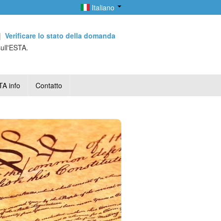
Italiano
|
Verificare lo stato della domanda
sull'ESTA.
A info
Contatto