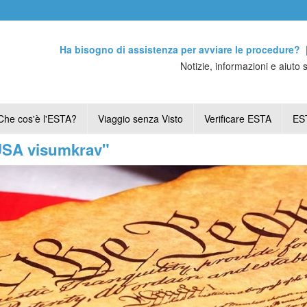
Ha bisogno di assistenza per avviare le procedure?
Notizie, informazioni e aiuto 
Che cos'è l'ESTA?
Viaggio senza Visto
Verificare ESTA
EST
"USA visumkrav"