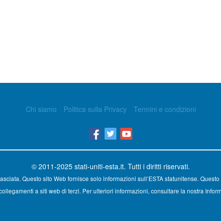
Chi siamo
Politica sulla Privacy
Termini e condizioni
© 2011-2025
stati-uniti-esta.it
. Tutti i diritti riservati.
asciata. Questo sito Web fornisce solo informazioni sull’ESTA statunitense. Questo 
ollegamenti a siti web di terzi. Per ulteriori informazioni, consultare la nostra Inform