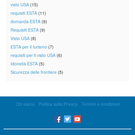
visto USA
(15)
requisiti ESTA
(11)
domanda ESTA
(9)
Requisiti ESTA
(9)
Visto USA
(8)
ESTA per il turismo
(7)
requisiti per il visto USA
(6)
Idoneità ESTA
(5)
Sicurezza delle frontiere
(5)
Chi siamo
Politica sulla Privacy
Termini e condizioni