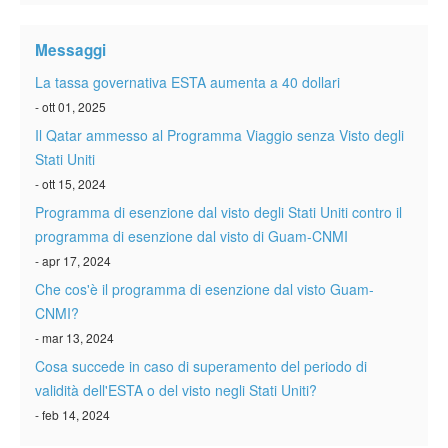
Verificare ESTA
Messaggi
ESTA info
La tassa governativa ESTA aumenta a 40 dollari
Contatto
- ott 01, 2025
Il Qatar ammesso al Programma Viaggio senza Visto degli
Stati Uniti
- ott 15, 2024
Programma di esenzione dal visto degli Stati Uniti contro il
programma di esenzione dal visto di Guam-CNMI
- apr 17, 2024
Che cos'è il programma di esenzione dal visto Guam-
CNMI?
- mar 13, 2024
Cosa succede in caso di superamento del periodo di
validità dell'ESTA o del visto negli Stati Uniti?
- feb 14, 2024