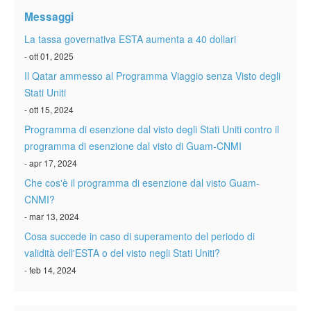
Verificare ESTA
Messaggi
ESTA info
La tassa governativa ESTA aumenta a 40 dollari
- ott 01, 2025
Contatto
Il Qatar ammesso al Programma Viaggio senza Visto degli
Stati Uniti
- ott 15, 2024
Programma di esenzione dal visto degli Stati Uniti contro il
programma di esenzione dal visto di Guam-CNMI
- apr 17, 2024
Che cos'è il programma di esenzione dal visto Guam-
CNMI?
- mar 13, 2024
Cosa succede in caso di superamento del periodo di
validità dell'ESTA o del visto negli Stati Uniti?
- feb 14, 2024