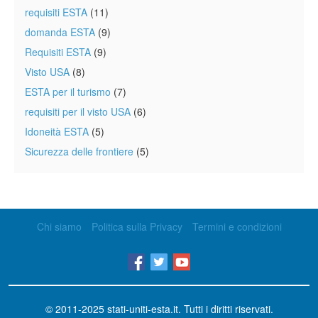
requisiti ESTA
(11)
domanda ESTA
(9)
Requisiti ESTA
(9)
Visto USA
(8)
ESTA per il turismo
(7)
requisiti per il visto USA
(6)
Idoneità ESTA
(5)
Sicurezza delle frontiere
(5)
Chi siamo
Politica sulla Privacy
Termini e condizioni
© 2011-2025
stati-uniti-esta.it
. Tutti i diritti riservati.