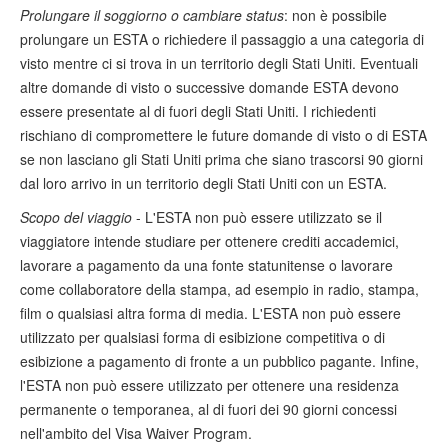
Prolungare il soggiorno o cambiare status
: non è possibile
prolungare un ESTA o richiedere il passaggio a una categoria di
visto mentre ci si trova in un territorio degli Stati Uniti. Eventuali
altre domande di visto o successive domande ESTA devono
essere presentate al di fuori degli Stati Uniti. I richiedenti
rischiano di compromettere le future domande di visto o di ESTA
se non lasciano gli Stati Uniti prima che siano trascorsi 90 giorni
dal loro arrivo in un territorio degli Stati Uniti con un ESTA.
Scopo del viaggio
- L'ESTA non può essere utilizzato se il
viaggiatore intende studiare per ottenere crediti accademici,
lavorare a pagamento da una fonte statunitense o lavorare
come collaboratore della stampa, ad esempio in radio, stampa,
film o qualsiasi altra forma di media. L'ESTA non può essere
utilizzato per qualsiasi forma di esibizione competitiva o di
esibizione a pagamento di fronte a un pubblico pagante. Infine,
l'ESTA non può essere utilizzato per ottenere una residenza
permanente o temporanea, al di fuori dei 90 giorni concessi
nell'ambito del Visa Waiver Program.