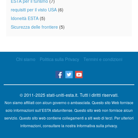
ESTA per il turismo
(7)
requisiti per il visto USA
(6)
Idoneità ESTA
(5)
Sicurezza delle frontiere
(5)
Chi siamo
Politica sulla Privacy
Termini e condizioni
© 2011-2025
stati-uniti-esta.it
. Tutti i diritti riservati.
Non siamo affiliati con alcun governo o ambasciata. Questo sito Web fornisce
solo informazioni sull’ESTA statunitense. Questo sito web non fornisce alcun
servizio. Questo sito web contiene collegamenti a siti web di terzi. Per ulteriori
informazioni, consultare la nostra Informativa sulla privacy.