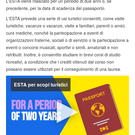
L'ESTA viene rilasciato per un periodo di due anni o, se
Verificare ESTA
precedente, per la data di scadenza del passaporto.
ESTA info
L'ESTA prevede una serie di usi turistici consentiti, come visite
turistiche, vacanze o vacanze, visite a familiari, parenti o amici,
Contatto
cure mediche, nonché la partecipazione a eventi di
organizzazioni fraterne, sociali o di servizio o la partecipazione a
eventi o concorsi musicali, sportivi o simili, amatoriali e non
retribuiti. Inoltre, è consentito studiare in brevi corsi di studio
ricreativi, a condizione che i crediti ottenuti dal corso non
possano essere utilizzati per il conseguimento di una laurea.
ESTA per scopi turistici