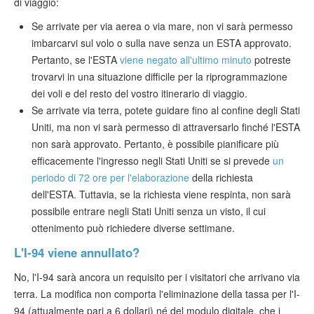
di viaggio:
Se arrivate per via aerea o via mare, non vi sarà permesso
imbarcarvi sul volo o sulla nave senza un ESTA approvato.
Pertanto, se l'ESTA
viene negato all'ultimo minuto
potreste
trovarvi in una situazione difficile per la riprogrammazione
dei voli e del resto del vostro itinerario di viaggio.
Se arrivate via terra, potete guidare fino al confine degli Stati
Uniti, ma non vi sarà permesso di attraversarlo finché l'ESTA
non sarà approvato. Pertanto, è possibile pianificare più
efficacemente l'ingresso negli Stati Uniti se si prevede
un
periodo di 72 ore per l'elaborazione
della richiesta
dell'ESTA. Tuttavia, se la richiesta viene respinta, non sarà
possibile entrare negli Stati Uniti senza un visto, il cui
ottenimento può richiedere diverse settimane.
L'I-94 viene annullato?
No, l'I-94 sarà ancora un requisito per i visitatori che arrivano via
terra. La modifica non comporta l'eliminazione della tassa per l'I-
94 (attualmente pari a 6 dollari) né del modulo digitale, che i