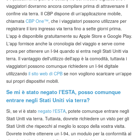
viaggiatori dovranno ancora compilare prima di attraversare il
confine via terra. Il CBP dispone di un'applicazione mobile,
chiamata
CBP One™
, che i viaggiatori possono utilizzare per
registrare il loro ingresso via terra fino a sette giorni prima.
L'app è disponibile gratuitamente su Apple Store e Google Play.
L'app fornisce anche la cronologia del viaggio e serve come
prova per ottenere un I-94 quando si entra negli Stati Uniti via
terra. Il vantaggio dell'utilizzo dell'app è la comodità, tuttavia i
viaggiatori possono comunque richiedere un I-94 digitale
utilizzando
il sito web di CPB
se non vogliono scaricare un'appe
sui propri dispositivi mobili.
Se mi è stato negato l'ESTA, posso comunque
entrare negli Stati Uniti via terra?
Sì, se vi è stato
negato l'ESTA
, potete comunque entrare negli
Stati Uniti via terra. Tuttavia, dovrete richiedere un visto per gli
Stati Uniti che rispecchi al meglio lo scopo della vostra visita.
Dovrete inoltre ottenere un I-94, un modulo per la conformità al