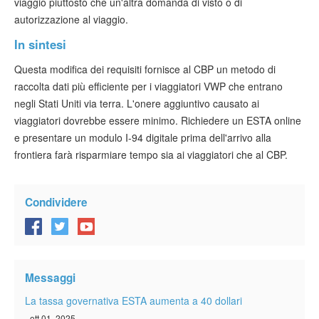
viaggio piuttosto che un'altra domanda di visto o di
autorizzazione al viaggio.
In sintesi
Questa modifica dei requisiti fornisce al CBP un metodo di
raccolta dati più efficiente per i viaggiatori VWP che entrano
negli Stati Uniti via terra. L'onere aggiuntivo causato ai
viaggiatori dovrebbe essere minimo. Richiedere un ESTA online
e presentare un modulo I-94 digitale prima dell'arrivo alla
frontiera farà risparmiare tempo sia ai viaggiatori che al CBP.
Condividere
Messaggi
La tassa governativa ESTA aumenta a 40 dollari
- ott 01, 2025