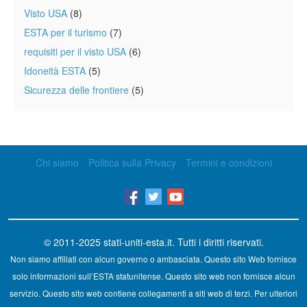
Visto USA
(8)
ESTA per il turismo
(7)
requisiti per il visto USA
(6)
Idoneità ESTA
(5)
Sicurezza delle frontiere
(5)
Chi siamo
Politica sulla Privacy
Termini e condizioni
© 2011-2025
stati-uniti-esta.it
. Tutti i diritti riservati.
Non siamo affiliati con alcun governo o ambasciata. Questo sito Web fornisce
solo informazioni sull’ESTA statunitense. Questo sito web non fornisce alcun
servizio. Questo sito web contiene collegamenti a siti web di terzi. Per ulteriori