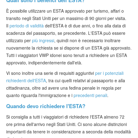
Quali sono i benefici dell’ESTA?
È possibile utilizzare un ESTA approvato per turismo, affari o
transito negli Stati Uniti per un massimo di 90 giorni per visita.
Il
periodo di validità
dell'ESTA è di due anni, o fino alla data di
scadenza del passaporto, se precedente. L'ESTA può essere
utilizzato per
più ingressi
, quindi non è necessario inoltrare
nuovamente la richiesta se si dispone di un ESTA già approvato.
Tutti i viaggiatori VWP idonei sono tenuti a richiedere un ESTA
approvato, indipendentemente dall'età.
Vi sono inoltre una serie di requisiti aggiuntivi
per i potenziali
richiedenti dell'ESTA
, tra cui quelli relativi al passaporto e alla
cittadinanza, oltre ad avere una fedina penale in regola per
quanto riguarda l'immigrazione e i
precedenti penali
.
Quando devo richiedere l'ESTA?
Si consiglia a tutti i viaggiatori di richiedere l'ESTA almeno 72
ore prima dell'arrivo negli Stati Uniti. Ci sono alcune distinzioni
importanti da tenere in considerazione a seconda della modalità