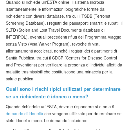
Quando si richiede un'ESTA online, il sistema incrocia
istantaneamente le informazioni biografiche fornite dai
richiedenti con diversi database, tra cui il TSDB (Terrorist
Screening Database), i registri dei passaporti smarriti e rubati, il
SLTD (Stolen and Lost Travel Documents database di
INTERPOL), eventuali precedenti rifiuti del Programma Viaggio
senza Visto (Visa Waiver Program), revoche di visti,
allontanamenti accelerati, nonché i registri dei dipartimenti di
Sanità Pubblica, tra cui il CDCP (Centers for Disease Control
and Preventions) per verificare la presenza di individui affetti da
malattie trasmissibili che costituiscono una minaccia per la
salute pubblica.
Quali sono i rischi tipici utilizzati per determinare
se un richiedente è idoneo o meno?
Quando richiedete un'ESTA, dovrete rispondere sì o no a 9
domande di idoneità
che vengono utilizzate per determinare se
siete idonei o meno. Le domande includono: