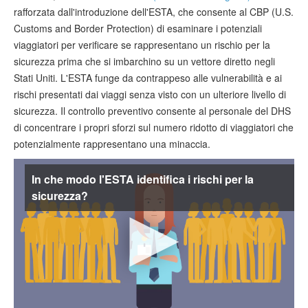
Verificare ESTA
rafforzata dall'introduzione dell'ESTA, che consente al CBP (U.S.
Customs and Border Protection) di esaminare i potenziali
ESTA info
viaggiatori per verificare se rappresentano un rischio per la
sicurezza prima che si imbarchino su un vettore diretto negli
Contatto
Stati Uniti. L'ESTA funge da contrappeso alle vulnerabilità e ai
rischi presentati dai viaggi senza visto con un ulteriore livello di
sicurezza. Il controllo preventivo consente al personale del DHS
di concentrare i propri sforzi sul numero ridotto di viaggiatori che
potenzialmente rappresentano una minaccia.
In che modo l'ESTA identifica i rischi per la
sicurezza?