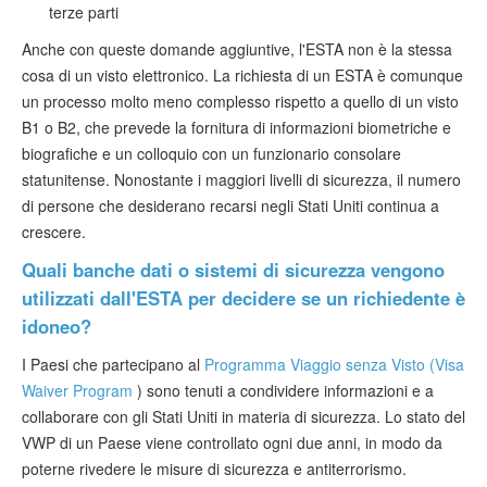
terze parti
Anche con queste domande aggiuntive, l'ESTA non è la stessa
cosa di un visto elettronico. La richiesta di un ESTA è comunque
un processo molto meno complesso rispetto a quello di un visto
B1 o B2, che prevede la fornitura di informazioni biometriche e
biografiche e un colloquio con un funzionario consolare
statunitense. Nonostante i maggiori livelli di sicurezza, il numero
di persone che desiderano recarsi negli Stati Uniti continua a
crescere.
Quali banche dati o sistemi di sicurezza vengono
utilizzati dall'ESTA per decidere se un richiedente è
idoneo?
I Paesi che partecipano al
Programma Viaggio senza Visto (Visa
Waiver Program
) sono tenuti a condividere informazioni e a
collaborare con gli Stati Uniti in materia di sicurezza. Lo stato del
VWP di un Paese viene controllato ogni due anni, in modo da
poterne rivedere le misure di sicurezza e antiterrorismo.