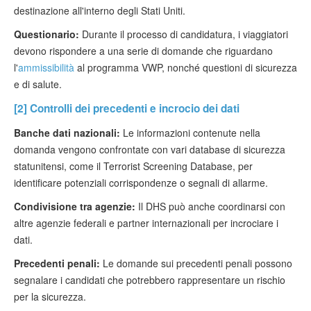
destinazione all'interno degli Stati Uniti.
Questionario:
Durante il processo di candidatura, i viaggiatori
devono rispondere a una serie di domande che riguardano
l'
ammissibilità
al programma VWP, nonché questioni di sicurezza
e di salute.
[2] Controlli dei precedenti e incrocio dei dati
Banche dati nazionali:
Le informazioni contenute nella
domanda vengono confrontate con vari database di sicurezza
statunitensi, come il Terrorist Screening Database, per
identificare potenziali corrispondenze o segnali di allarme.
Condivisione tra agenzie:
Il DHS può anche coordinarsi con
altre agenzie federali e partner internazionali per incrociare i
dati.
Precedenti penali:
Le domande sui precedenti penali possono
segnalare i candidati che potrebbero rappresentare un rischio
per la sicurezza.