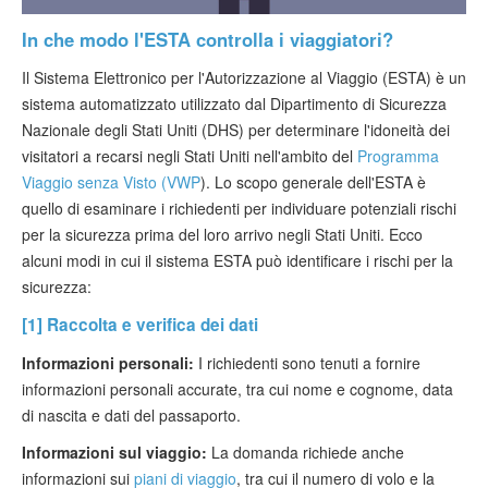
In che modo l'ESTA controlla i viaggiatori?
Il Sistema Elettronico per l'Autorizzazione al Viaggio (ESTA) è un
sistema automatizzato utilizzato dal Dipartimento di Sicurezza
Nazionale degli Stati Uniti (DHS) per determinare l'idoneità dei
visitatori a recarsi negli Stati Uniti nell'ambito del
Programma
Viaggio senza Visto (VWP
). Lo scopo generale dell'ESTA è
quello di esaminare i richiedenti per individuare potenziali rischi
per la sicurezza prima del loro arrivo negli Stati Uniti. Ecco
alcuni modi in cui il sistema ESTA può identificare i rischi per la
sicurezza:
[1] Raccolta e verifica dei dati
Informazioni personali:
I richiedenti sono tenuti a fornire
informazioni personali accurate, tra cui nome e cognome, data
di nascita e dati del passaporto.
Informazioni sul viaggio:
La domanda richiede anche
informazioni sui
piani di viaggio
, tra cui il numero di volo e la