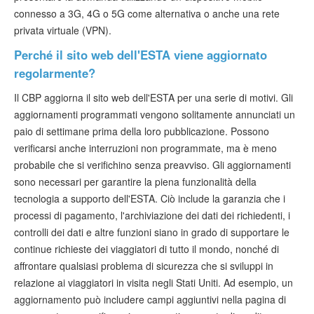
connesso a 3G, 4G o 5G come alternativa o anche una rete
privata virtuale (VPN).
Perché il sito web dell'ESTA viene aggiornato
regolarmente?
Il CBP aggiorna il sito web dell'ESTA per una serie di motivi. Gli
aggiornamenti programmati vengono solitamente annunciati un
paio di settimane prima della loro pubblicazione. Possono
verificarsi anche interruzioni non programmate, ma è meno
probabile che si verifichino senza preavviso. Gli aggiornamenti
sono necessari per garantire la piena funzionalità della
tecnologia a supporto dell'ESTA. Ciò include la garanzia che i
processi di pagamento, l'archiviazione dei dati dei richiedenti, i
controlli dei dati e altre funzioni siano in grado di supportare le
continue richieste dei viaggiatori di tutto il mondo, nonché di
affrontare qualsiasi problema di sicurezza che si sviluppi in
relazione ai viaggiatori in visita negli Stati Uniti. Ad esempio, un
aggiornamento può includere campi aggiuntivi nella pagina di