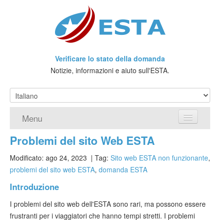
Verificare lo stato della domanda
Notizie, informazioni e aiuto sull'ESTA.
Menu
Problemi del sito Web ESTA
Home
Modificato: ago 24, 2023
| Tag:
Sito web ESTA non funzionante
,
Richiedere ESTA
problemi del sito web ESTA
,
domanda ESTA
Che cos'è l'ESTA?
Introduzione
I problemi del sito web dell'ESTA sono rari, ma possono essere
Viaggio senza Visto
frustranti per i viaggiatori che hanno tempi stretti. I problemi