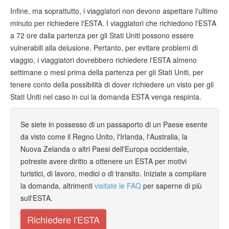
Infine, ma soprattutto, i viaggiatori non devono aspettare l'ultimo
minuto per richiedere l'ESTA. I viaggiatori che richiedono l'ESTA
a 72 ore dalla partenza per gli Stati Uniti possono essere
vulnerabili alla delusione. Pertanto, per evitare problemi di
viaggio, i viaggiatori dovrebbero richiedere l'ESTA almeno
settimane o mesi prima della partenza per gli Stati Uniti, per
tenere conto della possibilità di dover richiedere un visto per gli
Stati Uniti nel caso in cui la domanda ESTA venga respinta.
Se siete in possesso di un passaporto di un Paese esente
da visto come il Regno Unito, l'Irlanda, l'Australia, la
Nuova Zelanda o altri Paesi dell'Europa occidentale,
potreste avere diritto a ottenere un ESTA per motivi
turistici, di lavoro, medici o di transito. Iniziate a compilare
la domanda, altrimenti
visitate le FAQ
per saperne di più
sull'ESTA.
Richiedere l'ESTA