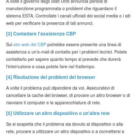
A volte il governo degli Stati Uniti annuncia periodi di
manutenzione programmata o problemi che riguardano il
sistema ESTA. Controllate i canali ufficiali dei social media o i siti
web per verificare la presenza di tali annunci.
[3] Contattare l'assistenza CBP
Sul
sito web del CBP
potrebbe essere presente una linea di
assistenza o un'e-mail di contatto per i problemi tecnici. Potete
contattarlo per sapere quanto tempo si prevede che durerà
l'interruzione e cosa potete fare nel frattempo.
[4] Risoluzione dei problemi del browser
A volte il problema può dipendere da voi. Assicuratevi di
cancellare la cache del browser, di provare un altro browser o di
riavviare il computer e le apparecchiature di rete.
[5] Utilizzare un altro dispositivo o un'altra rete
Se si sospetta che il problema sia dovuto al dispositivo o alla
rete, provare a utilizzare un altro dispositivo o a connettersi a