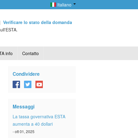
Italiano
|
Verificare lo stato della domanda
sull'ESTA.
A info
Contatto
Condividere
Messaggi
La tassa governativa ESTA
aumenta a 40 dollari
- ott 01, 2025