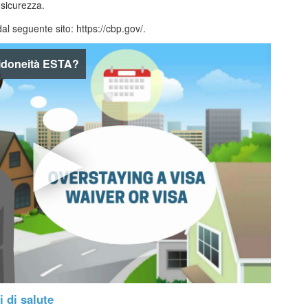
 sicurezza.
l seguente sito: https://cbp.gov/.
 idoneità ESTA?
 di salute