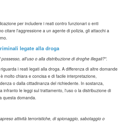
cazione per includere i reati contro funzionari o enti
o citare l'aggressione a un agente di polizia, gli attacchi a
ismo.
criminali legate alla droga
 possesso, all'uso o alla distribuzione di droghe illegali?".
guarda i reati legati alla droga. A differenza di altre domande
molto chiara e concisa e di facile interpretazione,
denza o dalla cittadinanza del richiedente. In sostanza,
infranto le leggi sul trattamento, l'uso o la distribuzione di
" a questa domanda.
apreso attività terroristiche, di spionaggio, sabotaggio o