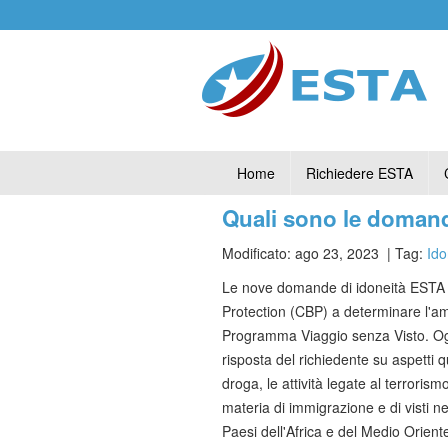
Home
Richiedere ESTA
Quali sono le domand
Modificato: ago 23, 2023
| Tag:
Ido
Le nove domande di idoneità ESTA 
Protection (CBP) a determinare l'ammi
Programma Viaggio senza Visto. Og
risposta del richiedente su aspetti q
droga, le attività legate al terrorismo
materia di immigrazione e di visti ne
Paesi dell'Africa e del Medio Orient