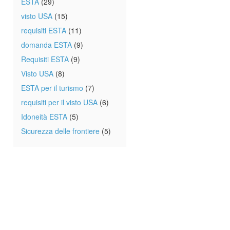
ESTA
(29)
visto USA
(15)
requisiti ESTA
(11)
domanda ESTA
(9)
Requisiti ESTA
(9)
Visto USA
(8)
ESTA per il turismo
(7)
requisiti per il visto USA
(6)
Idoneità ESTA
(5)
Sicurezza delle frontiere
(5)