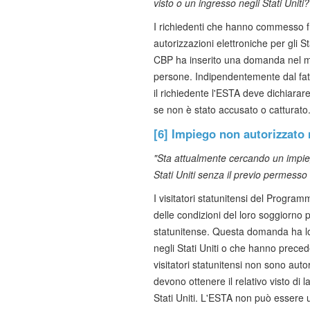
visto o un ingresso negli Stati Uniti?
I richiedenti che hanno commesso frod
autorizzazioni elettroniche per gli St
CBP ha inserito una domanda nel mo
persone. Indipendentemente dal fatt
il richiedente l'ESTA deve dichiara
se non è stato accusato o catturato
[6] Impiego non autorizzato n
"Sta attualmente cercando un impieg
Stati Uniti senza il previo permesso 
I visitatori statunitensi del Program
delle condizioni del loro soggiorno 
statunitense. Questa domanda ha lo 
negli Stati Uniti o che hanno precede
visitatori statunitensi non sono aut
devono ottenere il relativo visto di l
Stati Uniti. L'ESTA non può essere u