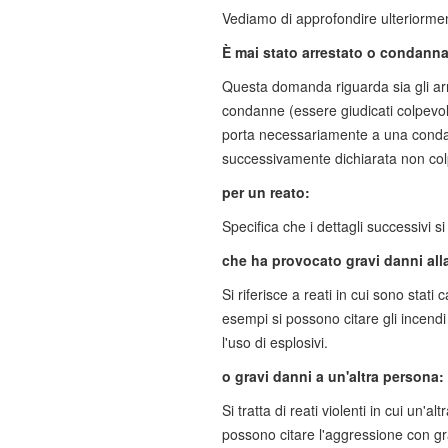
Vediamo di approfondire ulteriormen
È mai stato arrestato o condanna
Questa domanda riguarda sia gli arres
condanne (essere giudicati colpevol
porta necessariamente a una conda
successivamente dichiarata non colp
per un reato:
Specifica che i dettagli successivi si 
che ha provocato gravi danni alla
Si riferisce a reati in cui sono stati 
esempi si possono citare gli incendi 
l'uso di esplosivi.
o gravi danni a un'altra persona:
Si tratta di reati violenti in cui un
possono citare l'aggressione con gravi