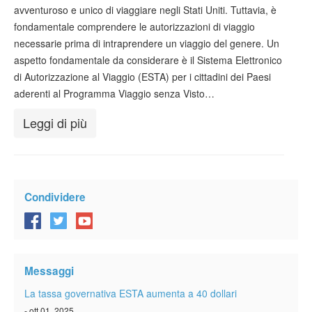
Verificare ESTA
avventuroso e unico di viaggiare negli Stati Uniti. Tuttavia, è
fondamentale comprendere le autorizzazioni di viaggio
ESTA info
necessarie prima di intraprendere un viaggio del genere. Un
aspetto fondamentale da considerare è il Sistema Elettronico
Contatto
di Autorizzazione al Viaggio (ESTA) per i cittadini dei Paesi
aderenti al Programma Viaggio senza Visto…
Leggi di più
Condividere
Messaggi
La tassa governativa ESTA aumenta a 40 dollari
- ott 01, 2025