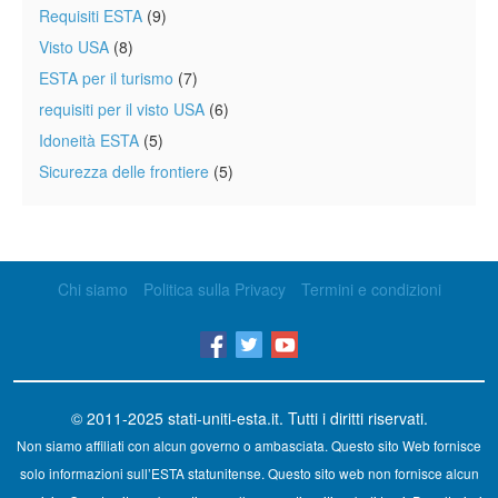
Requisiti ESTA
(9)
Visto USA
(8)
ESTA per il turismo
(7)
requisiti per il visto USA
(6)
Idoneità ESTA
(5)
Sicurezza delle frontiere
(5)
Chi siamo
Politica sulla Privacy
Termini e condizioni
© 2011-2025
stati-uniti-esta.it
. Tutti i diritti riservati.
Non siamo affiliati con alcun governo o ambasciata. Questo sito Web fornisce
solo informazioni sull’ESTA statunitense. Questo sito web non fornisce alcun