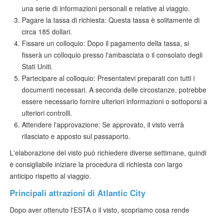
una serie di informazioni personali e relative al viaggio.
Pagare la tassa di richiesta: Questa tassa è solitamente di
circa 185 dollari.
Fissare un colloquio: Dopo il pagamento della tassa, si
fisserà un colloquio presso l'ambasciata o il consolato degli
Stati Uniti.
Partecipare al colloquio: Presentatevi preparati con tutti i
documenti necessari. A seconda delle circostanze, potrebbe
essere necessario fornire ulteriori informazioni o sottoporsi a
ulteriori controlli.
Attendere l'approvazione: Se approvato, il visto verrà
rilasciato e apposto sul passaporto.
L'elaborazione del visto può richiedere diverse settimane, quindi
è consigliabile iniziare la procedura di richiesta con largo
anticipo rispetto al viaggio.
Principali attrazioni di Atlantic City
Dopo aver ottenuto l'ESTA o il visto, scopriamo cosa rende