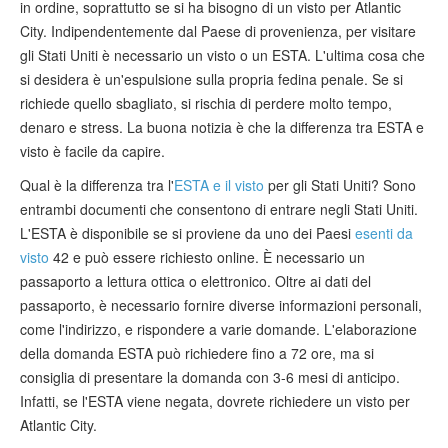
in ordine, soprattutto se si ha bisogno di un visto per Atlantic
City. Indipendentemente dal Paese di provenienza, per visitare
gli Stati Uniti è necessario un visto o un ESTA. L'ultima cosa che
si desidera è un'espulsione sulla propria fedina penale. Se si
richiede quello sbagliato, si rischia di perdere molto tempo,
denaro e stress. La buona notizia è che la differenza tra ESTA e
visto è facile da capire.
Qual è la differenza tra l'
ESTA e il visto
per gli Stati Uniti? Sono
entrambi documenti che consentono di entrare negli Stati Uniti.
L'ESTA è disponibile se si proviene da uno dei Paesi
esenti da
visto
42 e può essere richiesto online. È necessario un
passaporto a lettura ottica o elettronico. Oltre ai dati del
passaporto, è necessario fornire diverse informazioni personali,
come l'indirizzo, e rispondere a varie domande. L'elaborazione
della domanda ESTA può richiedere fino a 72 ore, ma si
consiglia di presentare la domanda con 3-6 mesi di anticipo.
Infatti, se l'ESTA viene negata, dovrete richiedere un visto per
Atlantic City.