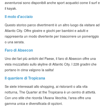
avventurosi sono disponibili anche sport acquatici come il surf e
il kayak.
Il molo d'acciaio
Questo storico parco divertimenti è un altro luogo da visitare ad
Atlantic City. Offre giostre e giochi per bambini e adulti e
rappresenta un modo divertente per trascorrere un pomeriggio
o una serata.
Faro di Absecon
Uno dei fari più antichi del Paese, il faro di Absecon offre una
vista mozzafiato sullo skyline di Atlantic City. I 228 gradini che
portano in cima valgono la salita!
Il quartiere di Tropicana
Se siete interessati allo shopping, ai ristoranti o alla vita
notturna, The Quarter at the Tropicana è un centro di attività.
Con uno stile che ricorda l'Avana Vecchia, l'area offre una
gamma unica e diversificata di opzioni.