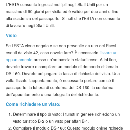
L'ESTA consente ingressi multipli negli Stati Uniti per un
massimo di 90 giorni per visita ed è valido per due anni o fino
alla scadenza del passaporto. Si noti che l'ESTA non consente
di lavorare negli Stati Uniti.
Visto
Se l'ESTA viene negato o se non provenite da uno dei Paesi
esenti da visto 42, cosa dovete fare? È necessario
fissare un
appuntamento
presso un'ambasciata statunitense. A tal fine,
dovrete trovare e compilare un modulo di domanda chiamato
DS-160. Dovrete poi pagare la tassa di richiesta del visto. Una
volta fissato l'appuntamento, è necessario portare con sé il
passaporto, la lettera di conferma del DS-160, la conferma
dell'appuntamento e una fotografia del richiedente.
Come richiedere un visto:
Determinare il tipo di visto: I turisti in genere richiedono un
visto turistico B-2 o un visto per affari B-1.
Compilare il modulo DS-160: Questo modulo online richiede