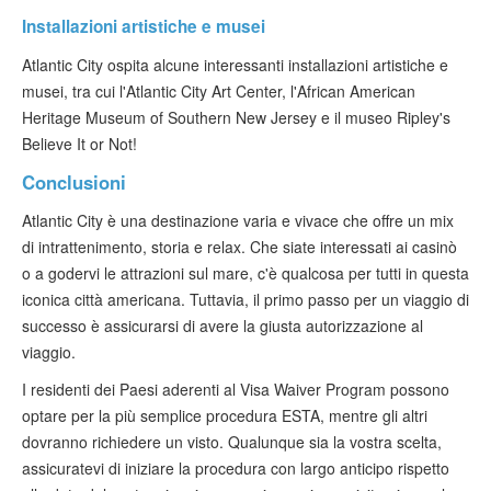
Installazioni artistiche e musei
Atlantic City ospita alcune interessanti installazioni artistiche e
musei, tra cui l'Atlantic City Art Center, l'African American
Heritage Museum of Southern New Jersey e il museo Ripley's
Believe It or Not!
Conclusioni
Atlantic City è una destinazione varia e vivace che offre un mix
di intrattenimento, storia e relax. Che siate interessati ai casinò
o a godervi le attrazioni sul mare, c'è qualcosa per tutti in questa
iconica città americana. Tuttavia, il primo passo per un viaggio di
successo è assicurarsi di avere la giusta autorizzazione al
viaggio.
I residenti dei Paesi aderenti al Visa Waiver Program possono
optare per la più semplice procedura ESTA, mentre gli altri
dovranno richiedere un visto. Qualunque sia la vostra scelta,
assicuratevi di iniziare la procedura con largo anticipo rispetto