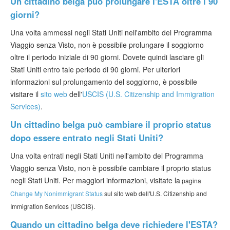
Un cittadino belga può prolungare l'ESTA oltre i 90
giorni?
Una volta ammessi negli Stati Uniti nell'ambito del Programma
Viaggio senza Visto, non è possibile prolungare il soggiorno
oltre il periodo iniziale di 90 giorni. Dovete quindi lasciare gli
Stati Uniti entro tale periodo di 90 giorni. Per ulteriori
informazioni sul prolungamento del soggiorno, è possibile
visitare il
sito web
dell'
USCIS (U.S. Citizenship and Immigration
Services)
.
Un cittadino belga può cambiare il proprio status
dopo essere entrato negli Stati Uniti?
Una volta entrati negli Stati Uniti nell'ambito del Programma
Viaggio senza Visto, non è possibile cambiare il proprio status
negli Stati Uniti. Per maggiori informazioni, visitate la
pagina
Change My Nonimmigrant Status
sul sito web dell'U.S. Citizenship and
Immigration Services (USCIS).
Quando un cittadino belga deve richiedere l'ESTA?