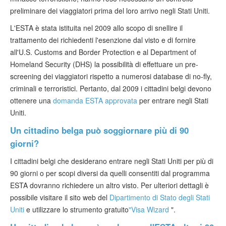
preliminare dei viaggiatori prima del loro arrivo negli Stati Uniti.
L'ESTA è stata istituita nel 2009 allo scopo di snellire il
trattamento dei richiedenti l'esenzione dal visto e di fornire
all'U.S. Customs and Border Protection e al Department of
Homeland Security (DHS) la possibilità di effettuare un pre-
screening dei viaggiatori rispetto a numerosi database di no-fly,
criminali e terroristici. Pertanto, dal 2009 i cittadini belgi devono
ottenere una
domanda ESTA approvata
per entrare negli Stati
Uniti.
Un cittadino belga può soggiornare più di 90
giorni?
I cittadini belgi che desiderano entrare negli Stati Uniti per più di
90 giorni o per scopi diversi da quelli consentiti dal programma
ESTA dovranno richiedere un altro visto. Per ulteriori dettagli è
possibile visitare il sito web del
Dipartimento di Stato degli Stati
Uniti
e utilizzare lo strumento gratuito
"Visa Wizard
".