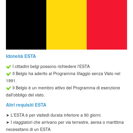
Verificare ESTA
ESTA info
Contatto
Idoneità ESTA
I cittadini belgi possono richiedere l'ESTA
Il Belgio ha aderito al Programma Viaggio senza Visto nel
1991.
Il Belgio è un membro attivo del Programma di esenzione
dall'obbligo del visto.
Altri requisiti ESTA
➤ L'ESTA è per visite
di durata inferiore a 90 giorni.
➤ I viaggiatori che arrivano per via terrestre, aerea o marittima
necessitano di un ESTA