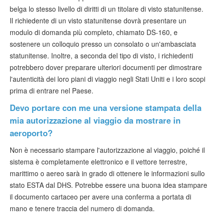
belga lo stesso livello di diritti di un titolare di visto statunitense.
Il richiedente di un visto statunitense dovrà presentare un
modulo di domanda più completo, chiamato DS-160, e
sostenere un colloquio presso un consolato o un'ambasciata
statunitense. Inoltre, a seconda del tipo di visto, i richiedenti
potrebbero dover preparare ulteriori documenti per dimostrare
l'autenticità dei loro piani di viaggio negli Stati Uniti e i loro scopi
prima di entrare nel Paese.
Devo portare con me una versione stampata della
mia autorizzazione al viaggio da mostrare in
aeroporto?
Non è necessario stampare l'autorizzazione al viaggio, poiché il
sistema è completamente elettronico e il vettore terrestre,
marittimo o aereo sarà in grado di ottenere le informazioni sullo
stato ESTA dal DHS. Potrebbe essere una buona idea stampare
il documento cartaceo per avere una conferma a portata di
mano e tenere traccia del numero di domanda.