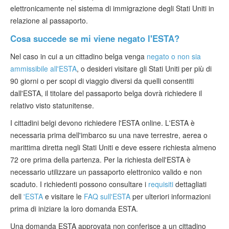
elettronicamente nel sistema di immigrazione degli Stati Uniti in
relazione al passaporto.
Cosa succede se mi viene negato l'ESTA?
Nel caso in cui a un cittadino belga venga
negato o non sia
ammissibile all'ESTA
, o desideri visitare gli Stati Uniti per più di
90 giorni o per scopi di viaggio diversi da quelli consentiti
dall'ESTA, il titolare del passaporto belga dovrà richiedere il
relativo visto statunitense.
I cittadini belgi devono richiedere l'ESTA online. L'ESTA è
necessaria prima dell'imbarco su una nave terrestre, aerea o
marittima diretta negli Stati Uniti e deve essere richiesta almeno
72 ore prima della partenza. Per la richiesta dell'ESTA è
necessario utilizzare un passaporto elettronico valido e non
scaduto. I richiedenti possono consultare i
requisiti
dettagliati
dell
'ESTA
e visitare le
FAQ sull'ESTA
per ulteriori informazioni
prima di iniziare la loro domanda ESTA.
Una domanda ESTA approvata non conferisce a un cittadino