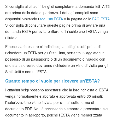
Si consiglia ai cittadini belgi di completare la domanda ESTA 72
ore prima della data di partenza. I dettagli completi sono
disponibili visitando i
requisiti ESTA
o la pagina delle
FAQ ESTA
.
Si consiglia di consultare queste pagine prima di avviare una
domanda ESTA per evitare ritardi o il rischio che l'ESTA venga
rifiutata.
È necessario essere cittadini belgi a tutti gli effetti prima di
richiedere un'ESTA per gli Stati Uniti, pertanto i viaggiatori in
possesso di un passaporto o di un documento di viaggio con
uno status diverso dovranno richiedere un visto di visita per gli
Stati Uniti e non un'ESTA.
Quanto tempo ci vuole per ricevere un'ESTA?
I cittadini belgi possono aspettarsi che la loro richiesta di ESTA
venga normalmente elaborata e approvata entro 30 minuti;
l'autorizzazione viene inviata per e-mail sotto forma di
documento PDF. Non è necessario stampare o presentare alcun
documento in aeroporto, poiché l'ESTA viene memorizzata