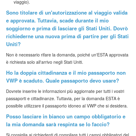
viaggio).
Sono titolare di un'autorizzazione al viaggio valida
e approvata. Tuttavia, scade durante il mio
soggiorno e prima di lasciare gli Stati Uniti. Dovrò
richiederne una nuova prima di partire per gli Stati
Uniti?
Non è necessario rifare la domanda, poiché un'ESTA approvata
è richiesta solo all'arrivo negli Stati Uniti.
Ho la doppia cittadinanza e il mio passaporto non
VWP è scaduto. Quale passaporto devo usare?
Dovrete inserire le informazioni più aggiornate per tutti i vostri
passaporti e cittadinanze. Tuttavia, per la domanda ESTA è
possibile utilizzare il passaporto idoneo al VWP che si desidera.
Posso lasciare in bianco un campo obbligatorio e
la mia domanda sarà respinta se lo faccio?
Si consiglia ai richiedenti di compilare tutti i campi obbligatori del