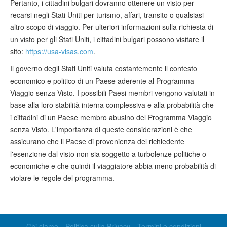
Pertanto, i cittadini bulgari dovranno ottenere un visto per
recarsi negli Stati Uniti per turismo, affari, transito o qualsiasi
altro scopo di viaggio. Per ulteriori informazioni sulla richiesta di
un visto per gli Stati Uniti, i cittadini bulgari possono visitare il
sito:
https://usa-visas.com
.
Il governo degli Stati Uniti valuta costantemente il contesto
economico e politico di un Paese aderente al Programma
Viaggio senza Visto. I possibili Paesi membri vengono valutati in
base alla loro stabilità interna complessiva e alla probabilità che
i cittadini di un Paese membro abusino del Programma Viaggio
senza Visto. L'importanza di queste considerazioni è che
assicurano che il Paese di provenienza del richiedente
l'esenzione dal visto non sia soggetto a turbolenze politiche o
economiche e che quindi il viaggiatore abbia meno probabilità di
violare le regole del programma.
Chi siamo
Politica sulla Privacy
Termini e condizioni