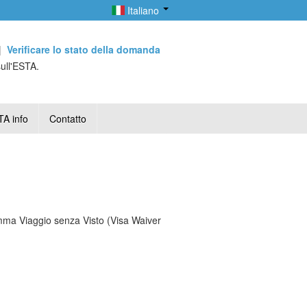
Italiano
|
Verificare lo stato della domanda
sull'ESTA.
A info
Contatto
amma Viaggio senza Visto (Visa Waiver