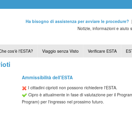
Ha bisogno di assistenza per avviare le procedure?
Notizie, informazioni e aiuto 
Che cos'è l'ESTA?
Viaggio senza Visto
Verificare ESTA
EST
ioti
Ammissibilità dell'ESTA
I cittadini ciprioti non possono richiedere l'ESTA.
Cipro è attualmente in fase di valutazione per il Progr
Program) per l'ingresso nel prossimo futuro.