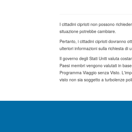
I cittadini ciprioti non possono richied
situazione potrebbe cambiare.
Pertanto, i cittadini ciprioti dovranno ot
ulteriori informazioni sulla richiesta di un
Il governo degli Stati Uniti valuta cos
Paesi membri vengono valutati in base a
Programma Viaggio senza Visto. L'impor
visto non sia soggetto a turbolenze pol