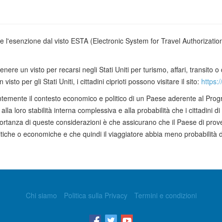
ere l'esenzione dal visto ESTA (Electronic System for Travel Authorization)
tenere un visto per recarsi negli Stati Uniti per turismo, affari, transito o
 visto per gli Stati Uniti, i cittadini ciprioti possono visitare il sito:
https:
tantemente il contesto economico e politico di un Paese aderente al Prog
lla loro stabilità interna complessiva e alla probabilità che i cittadin
tanza di queste considerazioni è che assicurano che il Paese di prove
itiche o economiche e che quindi il viaggiatore abbia meno probabilità 
Chi siamo
Politica sulla Privacy
Termini e condizioni