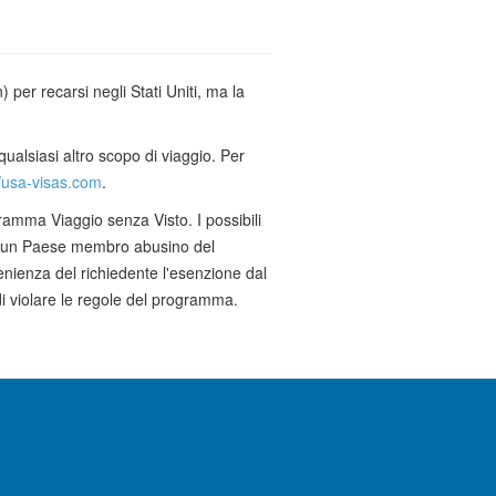
 per recarsi negli Stati Uniti, ma la
 qualsiasi altro scopo di viaggio. Per
//usa-visas.com
.
ramma Viaggio senza Visto. I possibili
i di un Paese membro abusino del
nienza del richiedente l'esenzione dal
di violare le regole del programma.